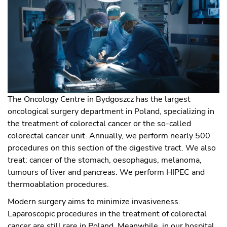
The Oncology Centre in Bydgoszcz has the largest
oncological surgery department in Poland, specializing in
the treatment of colorectal cancer or the so-called
colorectal cancer unit. Annually, we perform nearly 500
procedures on this section of the digestive tract. We also
treat: cancer of the stomach, oesophagus, melanoma,
tumours of liver and pancreas. We perform HIPEC and
thermoablation procedures.
Modern surgery aims to minimize invasiveness.
Laparoscopic procedures in the treatment of colorectal
cancer are still rare in Poland. Meanwhile, in our hospital