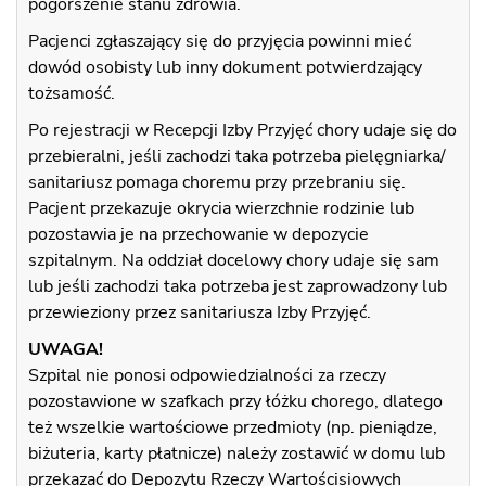
pogorszenie stanu zdrowia.
Pacjenci zgłaszający się do przyjęcia powinni mieć
dowód osobisty lub inny dokument potwierdzający
tożsamość.
Po rejestracji w Recepcji Izby Przyjęć chory udaje się do
przebieralni, jeśli zachodzi taka potrzeba pielęgniarka/
sanitariusz pomaga choremu przy przebraniu się.
Pacjent przekazuje okrycia wierzchnie rodzinie lub
pozostawia je na przechowanie w depozycie
szpitalnym. Na oddział docelowy chory udaje się sam
lub jeśli zachodzi taka potrzeba jest zaprowadzony lub
przewieziony przez sanitariusza Izby Przyjęć.
UWAGA!
Szpital nie ponosi odpowiedzialności za rzeczy
pozostawione w szafkach przy łóżku chorego, dlatego
też wszelkie wartościowe przedmioty (np. pieniądze,
biżuteria, karty płatnicze) należy zostawić w domu lub
przekazać do Depozytu Rzeczy Wartościsiowych