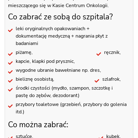
mieszczącego się w Kasie Centrum Onkologii.
Co zabrać ze sobą do szpitala?
leki oryginalnych opakowaniach +
dokumentację medyczną + nagrania płyt z
badaniami
piżamę,
ręcznik,
kapcie, klapki pod prysznic,
wygodne ubranie bawełniane np. dres,
bieliznę osobistą,
szlafrok,
środki czystości (mydło, szampon, szczotkę i
pastę do zębów, dezodorant)
przybory toaletowe (grzebień, przybory do golenia
itd.)
Co można zabrać:
sztućce,
kubek,