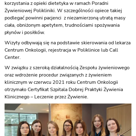
korzystania z opieki dietetyka w ramach Poradni
Żywieniowej Polikliniki. W szczególności opiece takiej
podlegać powinni pacjenci z niezamierzoną utratą masy
ciała, obniżonym apetytem, trudnościami spożywania
płynów i posiłków.
Wizyty odbywają się na podstawie skierowania od lekarza
Centrum Onkologii, rejestracja w Poliklinice lub Call
Center.
W związku z szeroką działalnością Zespołu żywieniowego
oraz wdrożenie procedur związanych z żywieniem
klinicznym w czerwcu 2021 roku Centrum Onkologii
otrzymało Certyfikat Szpitala Dobrej Praktyki Żywienia
Klinicznego – Leczenie przez Żywienie.