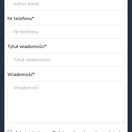
Nr telefonu*
Tytuł wiadomości*
Wiadomość*