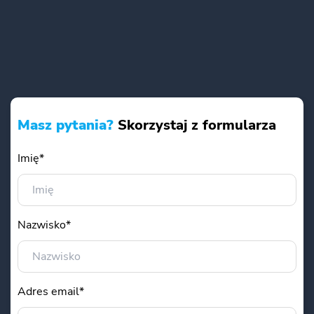
Masz pytania?
Skorzystaj z formularza
Imię*
Nazwisko*
Adres email*