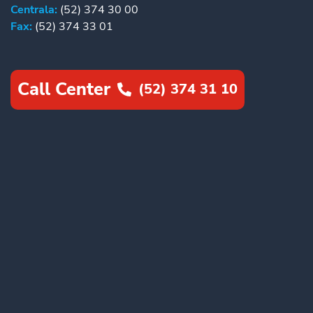
Centrala:
(52) 374 30 00
Fax:
(52) 374 33 01
Call Center
(52) 374 31 10