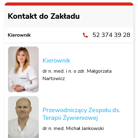
Kontakt do Zakładu
52 374 39 28
Kierownik
Kierownik
dr n. med. i n. o zdr. Małgorzata
Nartowicz
Przewodniczący Zespołu ds.
Terapii Żywieniowej
dr n. med. Michał Jankowski