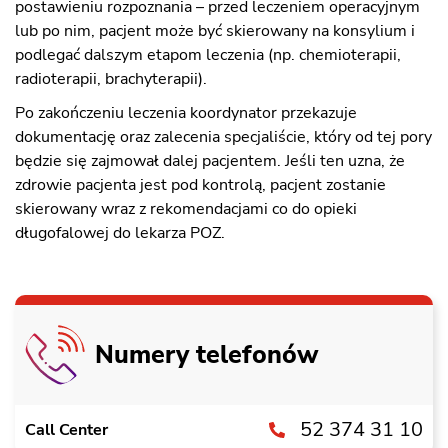
postawieniu rozpoznania – przed leczeniem operacyjnym
lub po nim, pacjent może być skierowany na konsylium i
podlegać dalszym etapom leczenia (np. chemioterapii,
radioterapii, brachyterapii).
Po zakończeniu leczenia koordynator przekazuje
dokumentację oraz zalecenia specjaliście, który od tej pory
będzie się zajmował dalej pacjentem. Jeśli ten uzna, że
zdrowie pacjenta jest pod kontrolą, pacjent zostanie
skierowany wraz z rekomendacjami co do opieki
długofalowej do lekarza POZ.
Numery telefonów
52 374 31 10
Call Center