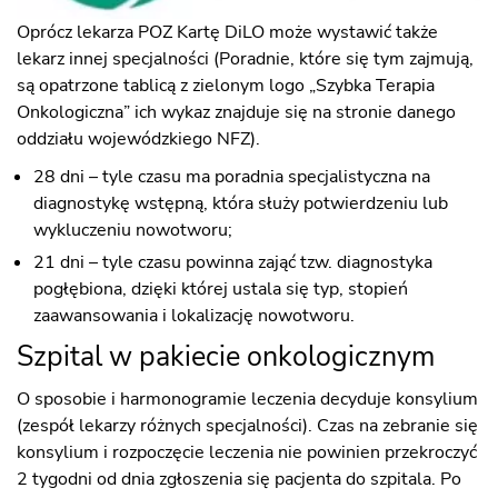
Oprócz lekarza POZ Kartę DiLO może wystawić także
lekarz innej specjalności (Poradnie, które się tym zajmują,
są opatrzone tablicą z zielonym logo „Szybka Terapia
Onkologiczna” ich wykaz znajduje się na stronie danego
oddziału wojewódzkiego NFZ).
28 dni – tyle czasu ma poradnia specjalistyczna na
diagnostykę wstępną, która służy potwierdzeniu lub
wykluczeniu nowotworu;
21 dni – tyle czasu powinna zająć tzw. diagnostyka
pogłębiona, dzięki której ustala się typ, stopień
zaawansowania i lokalizację nowotworu.
Szpital w pakiecie onkologicznym
O sposobie i harmonogramie leczenia decyduje konsylium
(zespół lekarzy różnych specjalności). Czas na zebranie się
konsylium i rozpoczęcie leczenia nie powinien przekroczyć
2 tygodni od dnia zgłoszenia się pacjenta do szpitala. Po