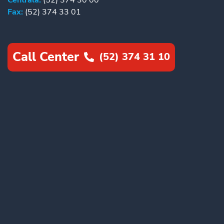
Fax:
(52) 374 33 01
Call Center
(52) 374 31 10