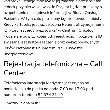
kartoteka. Istnieje możliwość jej założenia przez telefon,
jednak przy pierwszej wizycie Pacjent będzie proszony o
uzupełnienie niezbędnych informacji w Biurze Obsługi
Pacjenta. W tym celu potrzebny będzie dowód osobisty.
Kiedy kartoteka jest już założona Pacjent otrzymuje numer
ID, który jest jego „wizytówką” w Centrum Onkologii.
Podaje się go przy kolejnych rejestracjach, poza tym z ID
związana jest historia leczenia oraz wykaz podawanych
leków. Natomiast z numerem PESEL kwestie
ubezpieczeniowe.
Rejestracja telefoniczna – Call
Center
Telefoniczna Informacja Medyczna jest czynna od
poniedziałku do piątku od godz. 7:00 do 17:00 pod
numerem telefonu
52 374 31 10
Umożliwia ona m.in.: