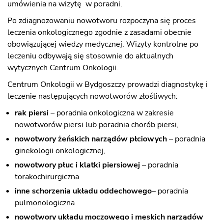
umówienia na wizytę w poradni.
Po zdiagnozowaniu nowotworu rozpoczyna się proces
leczenia onkologicznego zgodnie z zasadami obecnie
obowiązującej wiedzy medycznej. Wizyty kontrolne po
leczeniu odbywają się stosownie do aktualnych
wytycznych Centrum Onkologii.
Centrum Onkologii w Bydgoszczy prowadzi diagnostykę i
leczenie następujących nowotworów złośliwych:
rak piersi
– poradnia onkologiczna w zakresie
nowotworów piersi lub poradnia chorób piersi,
nowotwory żeńskich narządów płciowych
– poradnia
ginekologii onkologicznej,
nowotwory płuc i klatki piersiowej
– poradnia
torakochirurgiczna
inne schorzenia układu oddechowego
– poradnia
pulmonologiczna
nowotwory układu moczowego i męskich narządów