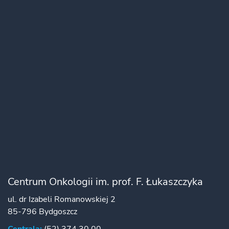
Centrum Onkologii im. prof. F. Łukaszczyka
ul. dr Izabeli Romanowskiej 2
85-796 Bydgoszcz
Centrala:
(52) 374 30 00