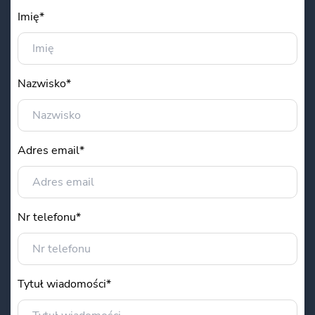
Imię*
Nazwisko*
Adres email*
Nr telefonu*
Tytuł wiadomości*