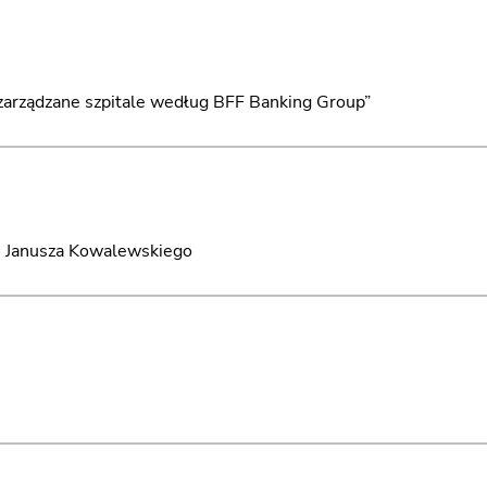
j zarządzane szpitale według BFF Banking Group”
d. Janusza Kowalewskiego