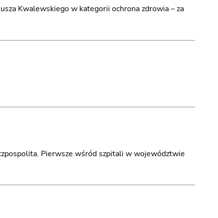
usza Kwalewskiego w kategorii ochrona zdrowia – za
czpospolita. Pierwsze wśród szpitali w województwie