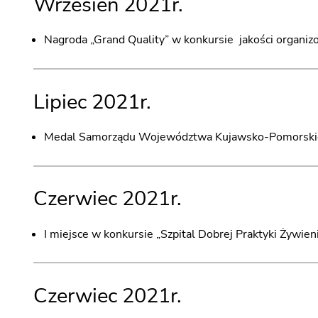
Wrzesień 2021r.
Nagroda „Grand Quality” w konkursie jakości organizow
Lipiec 2021r.
Medal Samorządu Województwa Kujawsko-Pomorskieg
Czerwiec 2021r.
I miejsce w konkursie „Szpital Dobrej Praktyki Żywien
Czerwiec 2021r.