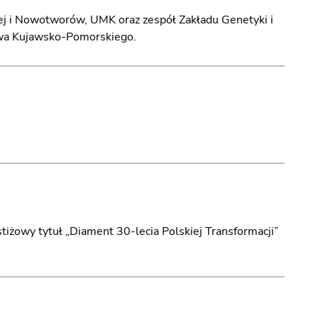
ej i Nowotworów, UMK oraz zespół Zakładu Genetyki i
wa Kujawsko-Pomorskiego.
żowy tytuł „Diament 30-lecia Polskiej Transformacji”