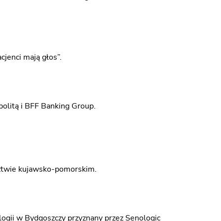
jenci mają głos”.
politą i BFF Banking Group.
ztwie kujawsko-pomorskim.
logii w Bydgoszczy przyznany przez Senologic