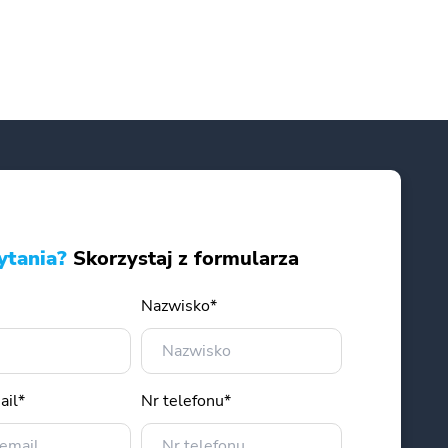
ytania?
Skorzystaj z formularza
Nazwisko*
ail*
Nr telefonu*