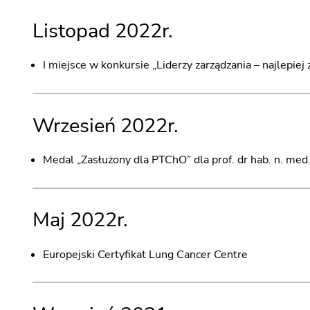
Listopad 2022r.
I miejsce w konkursie „Liderzy zarządzania – najlepie
Wrzesień 2022r.
Medal „Zasłużony dla PTChO” dla prof. dr hab. n. me
Maj 2022r.
Europejski Certyfikat Lung Cancer Centre