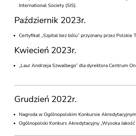
International Society (SIS).
Październik 2023r.
Certyfikat „Szpital bez bólu” przyznany przez Polski
Kwiecień 2023r.
„Laur Andrzeja Szwalbego” dla dyrektora Centrum Onk
Grudzień 2022r.
Nagroda w Ogólnopolskim Konkursie Akredytacyjnym 
Ogólnopolski Konkurs Akredytacyjny „Wysoka Jakość w