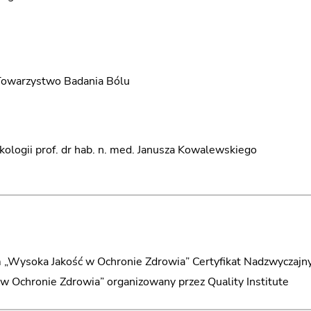
e Towarzystwo Badania Bólu
ologii prof. dr hab. n. med. Janusza Kowalewskiego
„Wysoka Jakość w Ochronie Zdrowia” Certyfikat Nadzwyczajn
 Ochronie Zdrowia” organizowany przez Quality Institute