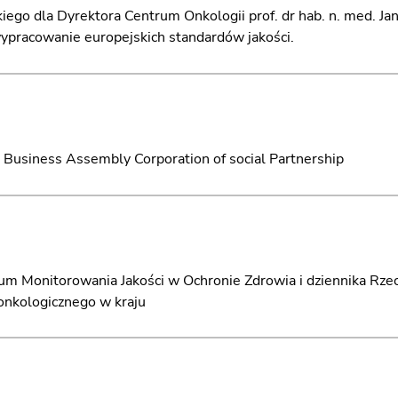
 dla Dyrektora Centrum Onkologii prof. dr hab. n. med. Jan
wypracowanie europejskich standardów jakości.
 Business Assembly Corporation of social Partnership
rum Monitorowania Jakości w Ochronie Zdrowia i dziennika Rze
onkologicznego w kraju