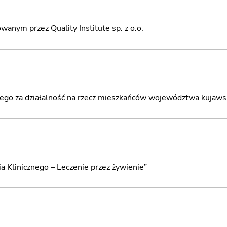
anym przez Quality Institute sp. z o.o.
o za działalność na rzecz mieszkańców województwa kujaw
ia Klinicznego – Leczenie przez żywienie”