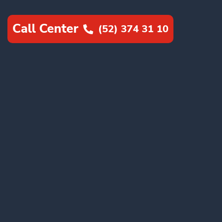
Call Center
(52) 374 31 10