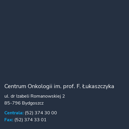
Centrum Onkologii im. prof. F. Łukaszczyka
ul. dr Izabeli Romanowskiej 2
85-796 Bydgoszcz
Centrala:
(52) 374 30 00
Fax:
(52) 374 33 01