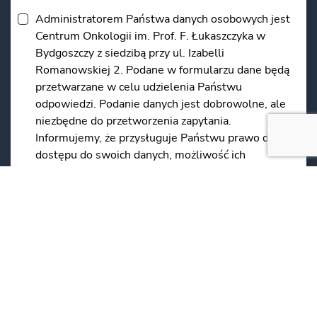
Administratorem Państwa danych osobowych jest
Centrum Onkologii im. Prof. F. Łukaszczyka w
Bydgoszczy z siedzibą przy ul. Izabelli
Romanowskiej 2. Podane w formularzu dane będą
przetwarzane w celu udzielenia Państwu
odpowiedzi. Podanie danych jest dobrowolne, ale
niezbędne do przetworzenia zapytania.
Informujemy, że przysługuje Państwu prawo do
dostępu do swoich danych, możliwość ich
poprawienia, oraz żądania zaprzestania ich
przetwarzania.
*
*Obowiązkowe
WYŚLIJ WIADOMOŚĆ