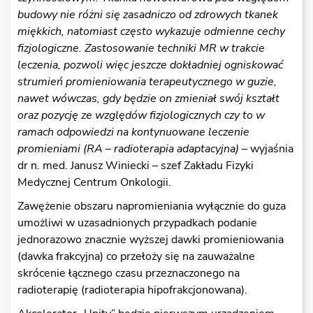
budowy nie różni się zasadniczo od zdrowych tkanek
miękkich, natomiast często wykazuje odmienne cechy
fizjologiczne. Zastosowanie techniki MR w trakcie
leczenia, pozwoli więc jeszcze dokładniej ogniskować
strumień promieniowania terapeutycznego w guzie,
nawet wówczas, gdy będzie on zmieniał swój kształt
oraz pozycję ze względów fizjologicznych czy to w
ramach odpowiedzi na kontynuowane leczenie
promieniami (RA – radioterapia adaptacyjna)
– wyjaśnia
dr n. med. Janusz Winiecki – szef Zakładu Fizyki
Medycznej Centrum Onkologii.
Zawężenie obszaru napromieniania wyłącznie do guza
umożliwi w uzasadnionych przypadkach podanie
jednorazowo znacznie wyższej dawki promieniowania
(dawka frakcyjna) co przełoży się na zauważalne
skrócenie łącznego czasu przeznaczonego na
radioterapię (radioterapia hipofrakcjonowana).