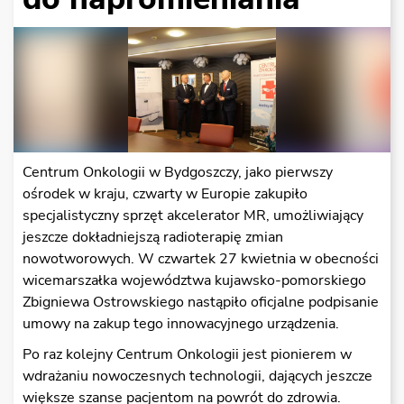
Centrum Onkologii w Bydgoszczy, jako pierwszy
ośrodek w kraju, czwarty w Europie zakupiło
specjalistyczny sprzęt akcelerator MR, umożliwiający
jeszcze dokładniejszą radioterapię zmian
nowotworowych. W czwartek 27 kwietnia w obecności
wicemarszałka województwa kujawsko-pomorskiego
Zbigniewa Ostrowskiego nastąpiło oficjalne podpisanie
umowy na zakup tego innowacyjnego urządzenia.
Po raz kolejny Centrum Onkologii jest pionierem w
wdrażaniu nowoczesnych technologii, dających jeszcze
większe szanse pacjentom na powrót do zdrowia.