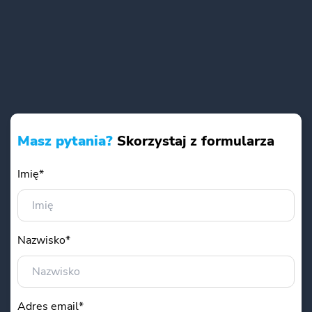
Masz pytania?
Skorzystaj z formularza
Imię*
Nazwisko*
Adres email*