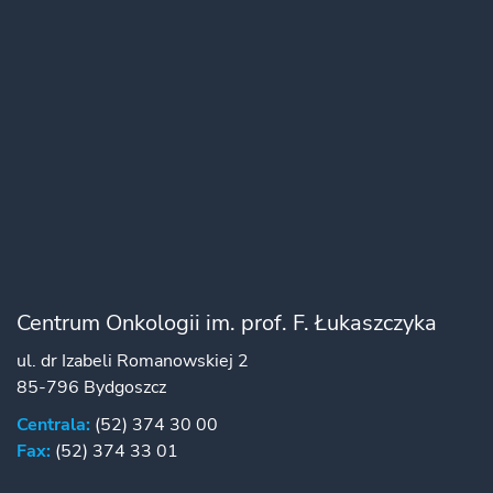
Centrum Onkologii im. prof. F. Łukaszczyka
ul. dr Izabeli Romanowskiej 2
85-796 Bydgoszcz
Centrala:
(52) 374 30 00
Fax:
(52) 374 33 01