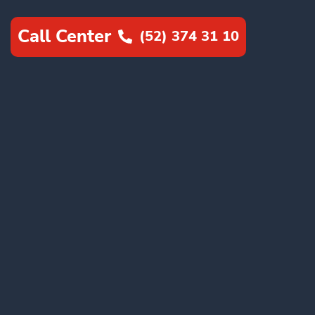
Call Center
(52) 374 31 10