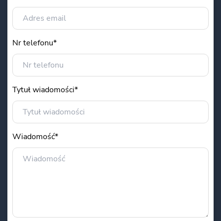
Nr telefonu*
Tytuł wiadomości*
Wiadomość*