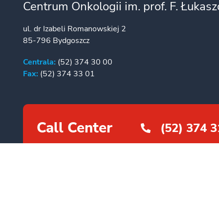
Centrum Onkologii im. prof. F. Łukas
ul. dr Izabeli Romanowskiej 2
85-796 Bydgoszcz
Centrala:
(52) 374 30 00
Fax:
(52) 374 33 01
Call Center
(52) 374 3