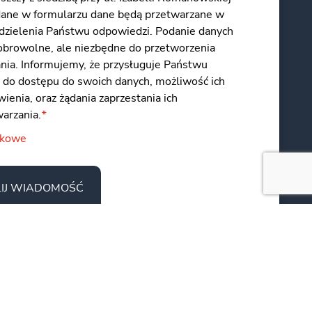
dane w formularzu dane będą przetwarzane w
udzielenia Państwu odpowiedzi. Podanie danych
dobrowolne, ale niezbędne do przetworzenia
ania. Informujemy, że przysługuje Państwu
 do dostępu do swoich danych, możliwość ich
ienia, oraz żądania zaprzestania ich
warzania.
*
zkowe
IJ WIADOMOŚĆ