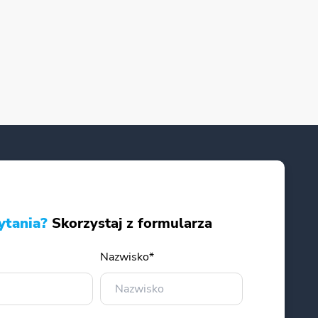
ytania?
Skorzystaj z formularza
Nazwisko*