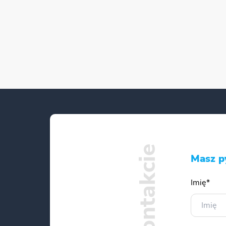
Masz p
Imię*