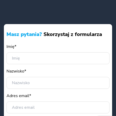
Masz pytania?
Skorzystaj z formularza
Imię*
Nazwisko*
Adres email*