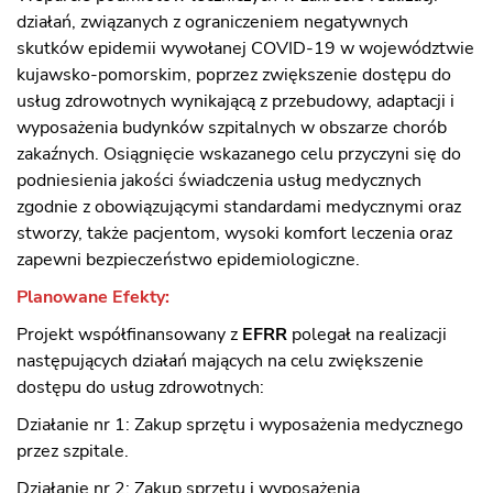
działań, związanych z ograniczeniem negatywnych
skutków epidemii wywołanej COVID-19 w województwie
kujawsko-pomorskim, poprzez zwiększenie dostępu do
usług zdrowotnych wynikającą z przebudowy, adaptacji i
wyposażenia budynków szpitalnych w obszarze chorób
zakaźnych. Osiągnięcie wskazanego celu przyczyni się do
podniesienia jakości świadczenia usług medycznych
zgodnie z obowiązującymi standardami medycznymi oraz
stworzy, także pacjentom, wysoki komfort leczenia oraz
zapewni bezpieczeństwo epidemiologiczne.
Planowane Efekty:
Projekt współfinansowany z
EFRR
polegał na realizacji
następujących działań mających na celu zwiększenie
dostępu do usług zdrowotnych:
Działanie nr 1: Zakup sprzętu i wyposażenia medycznego
przez szpitale.
Działanie nr 2: Zakup sprzętu i wyposażenia