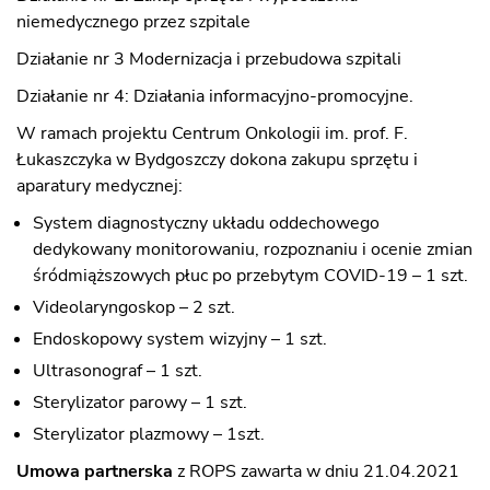
niemedycznego przez szpitale
Działanie nr 3 Modernizacja i przebudowa szpitali
Działanie nr 4: Działania informacyjno-promocyjne.
W ramach projektu Centrum Onkologii im. prof. F.
Łukaszczyka w Bydgoszczy dokona zakupu sprzętu i
aparatury medycznej:
System diagnostyczny układu oddechowego
dedykowany monitorowaniu, rozpoznaniu i ocenie zmian
śródmiąższowych płuc po przebytym COVID-19 – 1 szt.
Videolaryngoskop – 2 szt.
Endoskopowy system wizyjny – 1 szt.
Ultrasonograf – 1 szt.
Sterylizator parowy – 1 szt.
Sterylizator plazmowy – 1szt.
Umowa
partnerska
z ROPS zawarta w dniu 21.04.2021