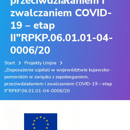
przeciwdziałaniem i
zwalczaniem COVID-
19 – etap
II”RPKP.06.01.01-04-
0006/20
Start
Projekty Unijne
„Doposażenie szpitali w województwie kujawsko-
pomorskim w związku z zapobieganiem,
przeciwdziałaniem i zwalczaniem COVID-19 – etap
II”RPKP.06.01.01-04-0006/20