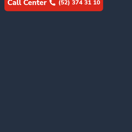
Call Center
(52) 374 31 10