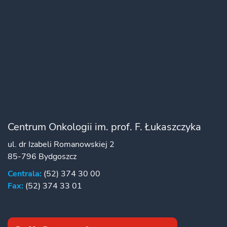
Centrum Onkologii im. prof. F. Łukaszczyka
ul. dr Izabeli Romanowskiej 2
85-796 Bydgoszcz
Centrala:
(52) 374 30 00
Fax:
(52) 374 33 01