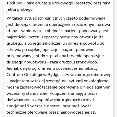
złośliwe – raka gruczołu krokowego (prostaty) oraz raka
jelita grubego.
W takich sytuacjach klinicznych często podejmowana
jest decyzja o leczeniu operacyjnym rozłożonym na dwa
etapy – w pierwszej kolejności pacjent poddawany jest
najczęściej leczeniu operacyjnemu nowotworu jelita
grubego, a po jego zakończeniu i okresie powrotu do
zdrowia po ciężkiej operacji – pacjent ponownie
przyjmowany jest do szpitala na leczenie operacyjne
drugiego nowotworu – raka gruczołu krokowego.
Jednak dzięki ogromnemu doświadczeniu lekarzy
Centrum Onkologii w Bydgoszczy w chirurgii robotowej
– pacjentom w takiej szczególnej sytuacji onkologicznej
można zaoferować leczenie operacyjne o nieosiągalnym
wcześniej standardzie. Połączenie umiejętności i
doświadczenia zespołów chirurgicznych różnych
specjalności w czasie operacji oraz możliwości
techniczne oferowane przez najnowocześniejszy