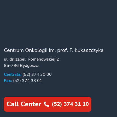
Centrum Onkologii im. prof. F. Łukaszczyka
ul. dr Izabeli Romanowskiej 2
85-796 Bydgoszcz
Centrala:
(52) 374 30 00
Fax:
(52) 374 33 01
Call Center
(52) 374 31 10