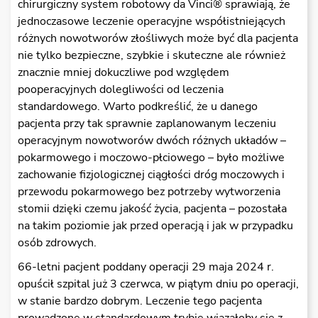
chirurgiczny system robotowy da Vinci® sprawiają, że
jednoczasowe leczenie operacyjne współistniejących
różnych nowotworów złośliwych może być dla pacjenta
nie tylko bezpieczne, szybkie i skuteczne ale również
znacznie mniej dokuczliwe pod względem
pooperacyjnych dolegliwości od leczenia
standardowego. Warto podkreślić, że u danego
pacjenta przy tak sprawnie zaplanowanym leczeniu
operacyjnym nowotworów dwóch różnych układów –
pokarmowego i moczowo-płciowego – było możliwe
zachowanie fizjologicznej ciągłości dróg moczowych i
przewodu pokarmowego bez potrzeby wytworzenia
stomii dzięki czemu jakość życia, pacjenta – pozostała
na takim poziomie jak przed operacją i jak w przypadku
osób zdrowych.
66-letni pacjent poddany operacji 29 maja 2024 r.
opuścił szpital już 3 czerwca, w piątym dniu po operacji,
w stanie bardzo dobrym. Leczenie tego pacjenta