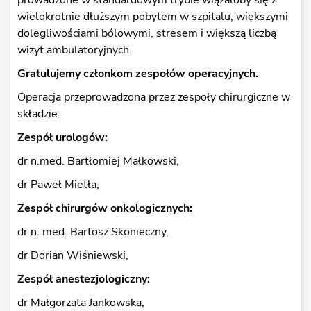
prowadzone w standardowym trybie wiązałoby się z
wielokrotnie dłuższym pobytem w szpitalu, większymi
dolegliwościami bólowymi, stresem i większą liczbą
wizyt ambulatoryjnych.
Gratulujemy członkom zespołów operacyjnych.
Operacja przeprowadzona przez zespoły chirurgiczne w
składzie:
Zespół urologów:
dr n.med. Bartłomiej Małkowski,
dr Paweł Mietła,
Zespół chirurgów onkologicznych:
dr n. med. Bartosz Skonieczny,
dr Dorian Wiśniewski,
Zespół anestezjologiczny:
dr Małgorzata Jankowska,