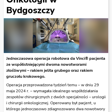
Bydgoszczy
Jednoczasowa operacja robotowa da Vinci® pacjenta
ze współistniejącymi dwoma nowotworami
złośliwymi – rakiem jelita grubego oraz rakiem
gruczołu krokowego.
Operacja przeprowadzona tydzień temu – w dniu 29
maja 2024 r. – wymagała idealnego współdziałania
zespołów chirurgicznych z dwóch specjalności – urologii
i chirurgii onkologicznej. Operowany był pacjent, u
którego jednoczasowo zdiagnozowano dwa nowotwory