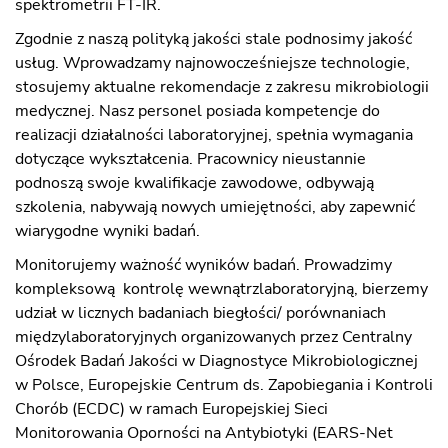
spektrometrii FT-IR.
Zgodnie z naszą polityką jakości stale podnosimy jakość
usług. Wprowadzamy najnowocześniejsze technologie,
stosujemy aktualne rekomendacje z zakresu mikrobiologii
medycznej. Nasz personel posiada kompetencje do
realizacji działalności laboratoryjnej, spełnia wymagania
dotyczące wykształcenia. Pracownicy nieustannie
podnoszą swoje kwalifikacje zawodowe, odbywają
szkolenia, nabywają nowych umiejętności, aby zapewnić
wiarygodne wyniki badań.
Monitorujemy ważność wyników badań. Prowadzimy
kompleksową kontrolę wewnątrzlaboratoryjną, bierzemy
udział w licznych badaniach biegłości/ porównaniach
międzylaboratoryjnych organizowanych przez Centralny
Ośrodek Badań Jakości w Diagnostyce Mikrobiologicznej
w Polsce, Europejskie Centrum ds. Zapobiegania i Kontroli
Chorób (ECDC) w ramach Europejskiej Sieci
Monitorowania Oporności na Antybiotyki (EARS-Net