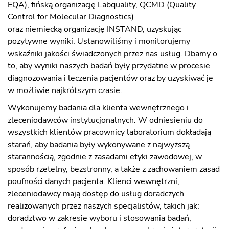
EQA), fińską organizację Labquality, QCMD (Quality
Control for Molecular Diagnostics)
oraz niemiecką organizację INSTAND, uzyskując
pozytywne wyniki. Ustanowiliśmy i monitorujemy
wskaźniki jakości świadczonych przez nas usług. Dbamy o
to, aby wyniki naszych badań były przydatne w procesie
diagnozowania i leczenia pacjentów oraz by uzyskiwać je
w możliwie najkrótszym czasie.
Wykonujemy badania dla klienta wewnętrznego i
zleceniodawców instytucjonalnych. W odniesieniu do
wszystkich klientów pracownicy laboratorium dokładają
starań, aby badania były wykonywane z najwyższą
starannością, zgodnie z zasadami etyki zawodowej, w
sposób rzetelny, bezstronny, a także z zachowaniem zasad
poufności danych pacjenta. Klienci wewnętrzni,
zleceniodawcy mają dostęp do usług doradczych
realizowanych przez naszych specjalistów, takich jak:
doradztwo w zakresie wyboru i stosowania badań,