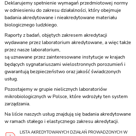
Deklarujemy spełnienie wymagań przedmiotowej normy
w odniesieniu do zakresu działalności, który obejmuje
badania akredytowane i nieakredytowane materiału
biologicznego ludzkiego.
Raporty z badań, objętych zakresem akredytacji
wydawane przez laboratorium akredytowane, a więc także
przez nasze laboratorium,
są uznawane przez zainteresowane instytucje w krajach
będących sygnatariuszami wielostronnych porozumień i
gwarantują bezpieczeństwo oraz jakość świadczonych
usług.
Pozostajemy w grupie nielicznych laboratoriów
mikrobiologicznych w Polsce, które wdrożyły ten system
zarządzania.
Na liście naszych usług znajdują się badania akredytowane
w ramach stałego i elastycznego zakresu akredytacji.
LISTA AKREDYTOWANYCH DZIAŁAŃ PROWADZONYCH W