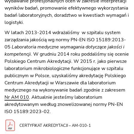
wydawanie profesjonalnych ocen w zakresie interpretacji
wyników badań, promowanie efektywnego wykorzystania
badań laboratoryjnych, doradztwo w kwestiach wymagań i
logistyki.
W latach 2013-2014 wdrażaliśmy w szpitalu system
zarządzania jakością wg normy PN-EN ISO 15189:2013-
05
Laboratoria medyczne wymagania dotyczące jakości i
kompetencji
. W grudniu 2014 roku poddaliśmy się ocenie
Polskiego Centrum Akredytacji. W 2015 r. jako pierwsze
laboratorium mikrobiologiczne funkcjonujące w szpitalu
publicznym w Polsce, uzyskaliśmy akredytację Polskiego
Centrum Akredytacji w Warszawie dla laboratorium
medycznego na wykonywanie badań zgodnie z zakresem
Nr AM 010
. Aktualnie jesteśmy laboratorium
akredytowanym według znowelizowanej normy PN-EN
ISO 15189:2023-02.
CERTYFIKAT AKREDYTACJI – AM-010-1