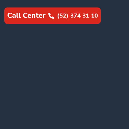
Call Center
(52) 374 31 10