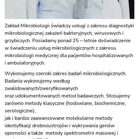
Zakład Mikrobiologii świadczy usługi z zakresu diagnostyki
mikrobiologicznej zakażeń bakteryjnych, wirusowych i
grzybiczych. Posiadamy ponad 25 – letnie doświadczenie
w świadczeniu usług mikrobiologicznych z zakresu
mikrobiologii medycznej dla pacjentów hospitalizowanych
i ambulatoryjnych.
Wykonujemy szeroki zakres badań mikrobiologicznych.
Badania wykonujemy według
zwalidowanych/zweryfikowanych
oraz udokumentowanych metod badawczych. Stosujemy
zarówno metody klasyczne (hodowlane, biochemiczne,
serologiczne),
jak i bardzo zaawansowane molekularne metody
identyfikacji drobnoustrojów i wykrywania genów
oporności a także metody spektrometrii masowej i