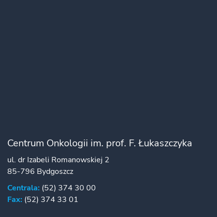
Centrum Onkologii im. prof. F. Łukaszczyka
ul. dr Izabeli Romanowskiej 2
85-796 Bydgoszcz
Centrala:
(52) 374 30 00
Fax:
(52) 374 33 01