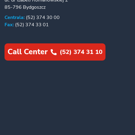
ul. dr Izabeli Romanowskiej 2
85-796 Bydgoszcz
Centrala:
(52) 374 30 00
Fax:
(52) 374 33 01
Call Center
(52) 374 31 10