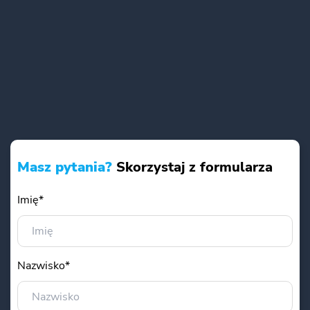
Masz pytania?
Skorzystaj z formularza
Imię*
Nazwisko*