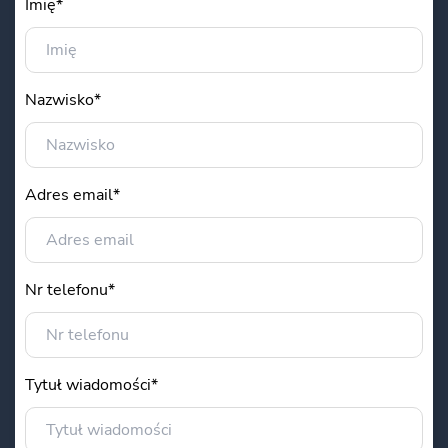
Imię*
Nazwisko*
Adres email*
Nr telefonu*
Tytuł wiadomości*