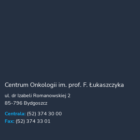
Centrum Onkologii im. prof. F. Łukaszczyka
ul. dr Izabeli Romanowskiej 2
85-796 Bydgoszcz
Centrala:
(52) 374 30 00
Fax:
(52) 374 33 01