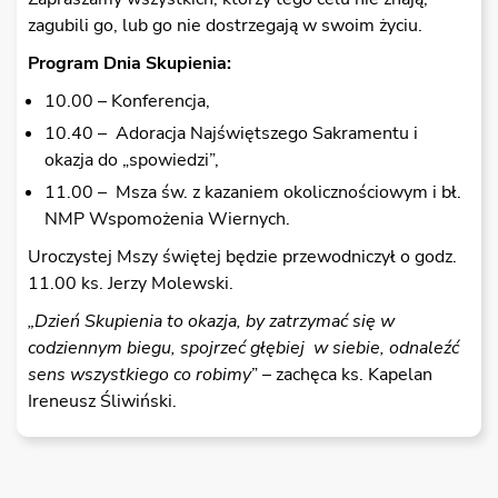
zagubili go, lub go nie dostrzegają w swoim życiu.
Program Dnia Skupienia:
10.00 – Konferencja,
10.40 – Adoracja Najświętszego Sakramentu i
okazja do „spowiedzi”,
11.00 – Msza św. z kazaniem okolicznościowym i bł.
NMP Wspomożenia Wiernych.
Uroczystej Mszy świętej będzie przewodniczył o godz.
11.00 ks. Jerzy Molewski.
„Dzień Skupienia to okazja, by zatrzymać się w
codziennym biegu, spojrzeć głębiej w siebie, odnaleźć
sens wszystkiego co robimy
” – zachęca ks. Kapelan
Ireneusz Śliwiński.