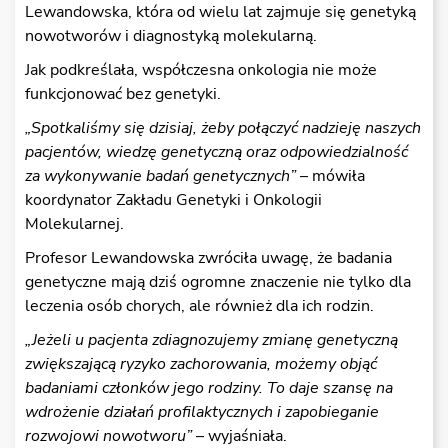
Lewandowska, która od wielu lat zajmuje się genetyką
nowotworów i diagnostyką molekularną.
Jak podkreślała, współczesna onkologia nie może
funkcjonować bez genetyki.
„Spotkaliśmy się dzisiaj, żeby połączyć nadzieję naszych
pacjentów, wiedzę genetyczną oraz odpowiedzialność
za wykonywanie badań genetycznych”
– mówiła
koordynator Zakładu Genetyki i Onkologii
Molekularnej.
Profesor Lewandowska zwróciła uwagę, że badania
genetyczne mają dziś ogromne znaczenie nie tylko dla
leczenia osób chorych, ale również dla ich rodzin.
„Jeżeli u pacjenta zdiagnozujemy zmianę genetyczną
zwiększającą ryzyko zachorowania, możemy objąć
badaniami członków jego rodziny. To daje szansę na
wdrożenie działań profilaktycznych i zapobieganie
rozwojowi nowotworu”
– wyjaśniała.