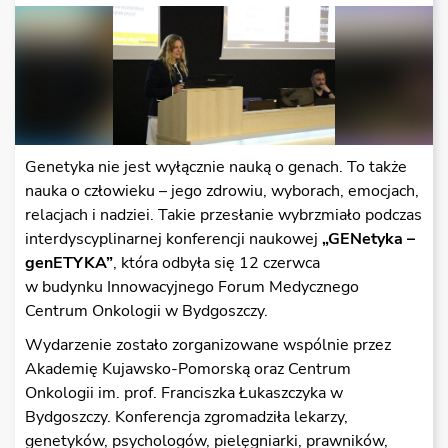
Genetyka nie jest wyłącznie nauką o genach. To także
nauka o człowieku – jego zdrowiu, wyborach, emocjach,
relacjach i nadziei. Takie przesłanie wybrzmiało podczas
interdyscyplinarnej konferencji naukowej
„GENetyka –
genETYKA”
, która odbyła się 12 czerwca
w budynku Innowacyjnego Forum Medycznego
Centrum Onkologii w Bydgoszczy.
Wydarzenie zostało zorganizowane wspólnie przez
Akademię Kujawsko-Pomorską oraz Centrum
Onkologii im. prof. Franciszka Łukaszczyka w
Bydgoszczy. Konferencja zgromadziła lekarzy,
genetyków, psychologów, pielęgniarki, prawników,