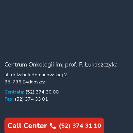
Centrum Onkologii im. prof. F. Łukaszczyka
ul. dr Izabeli Romanowskiej 2
85-796 Bydgoszcz
Centrala:
(52) 374 30 00
Fax:
(52) 374 33 01
Call Center
(52) 374 31 10