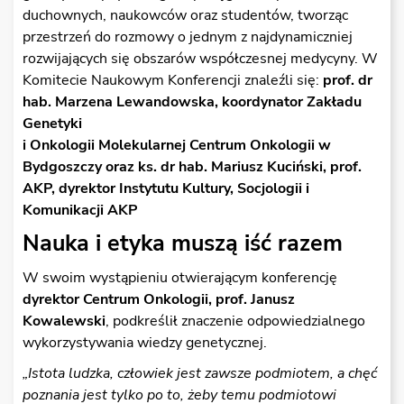
duchownych, naukowców oraz studentów, tworząc
przestrzeń do rozmowy o jednym z najdynamiczniej
rozwijających się obszarów współczesnej medycyny. W
Komitecie Naukowym Konferencji znaleźli się:
prof. dr
hab. Marzena Lewandowska, koordynator Zakładu
Genetyki
i Onkologii Molekularnej Centrum Onkologii w
Bydgoszczy oraz ks. dr hab. Mariusz Kuciński, prof.
AKP, dyrektor Instytutu Kultury, Socjologii i
Komunikacji AKP
Nauka i etyka muszą iść razem
W swoim wystąpieniu otwierającym konferencję
dyrektor Centrum Onkologii, prof. Janusz
Kowalewski
, podkreślił znaczenie odpowiedzialnego
wykorzystywania wiedzy genetycznej.
„Istota ludzka, człowiek jest zawsze podmiotem, a chęć
poznania jest tylko po to, żeby temu podmiotowi