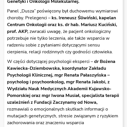
Genetyki i Onkologii Molekularnej.
Panel „Dusza” poświęcony był duchowemu wymiarowi
choroby. Prelegenci –
ks. Ireneusz Śliwiński, kapelan
Centrum Onkologii oraz ks. dr hab. Mariusz Kuciński,
prof. AKP,
zwracali uwagę, że pacjent onkologiczny
potrzebuje nie tylko leczenia, ale także wsparcia w
radzeniu sobie z pytaniami dotyczącymi sensu
cierpienia, relacji rodzinnych czy godności człowieka.
W części dotyczącej psychologii eksperci –
dr Bożena
Kawiecka-Dziembowska, koordynator Zakładu
Psychologii Klinicznej, mgr Renata Pałaszyńska –
psycholog i psychoonkolog, mgr Renata Jakobi, z
Wydziału Nauk Medycznych Akademii Kujawsko-
Pomorskiej oraz mgr Iwona Musiał, specjalista terapii
uzależnień z Fundacji Zaczynamy od Nowa,
rozmawiali o emocjonalnych skutkach informacji o
mutacjach genetycznych, stresie związanym z ryzykiem
zachorowania oraz znaczeniu wsparcia