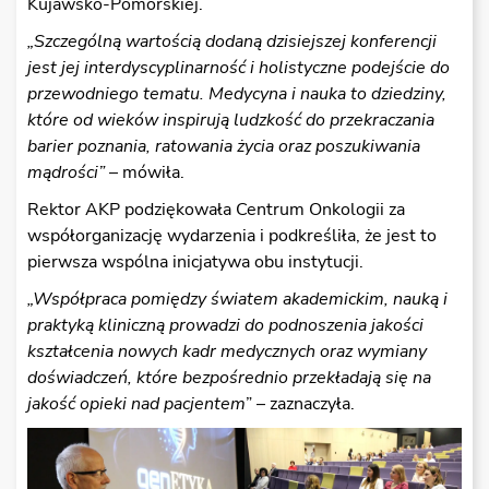
Kujawsko-Pomorskiej.
„Szczególną wartością dodaną dzisiejszej konferencji
jest jej interdyscyplinarność i holistyczne podejście do
przewodniego tematu. Medycyna i nauka to dziedziny,
które od wieków inspirują ludzkość do przekraczania
barier poznania, ratowania życia oraz poszukiwania
mądrości”
– mówiła.
Rektor AKP podziękowała Centrum Onkologii za
współorganizację wydarzenia i podkreśliła, że jest to
pierwsza wspólna inicjatywa obu instytucji.
„Współpraca pomiędzy światem akademickim, nauką i
praktyką kliniczną prowadzi do podnoszenia jakości
kształcenia nowych kadr medycznych oraz wymiany
doświadczeń, które bezpośrednio przekładają się na
jakość opieki nad pacjentem
” – zaznaczyła.