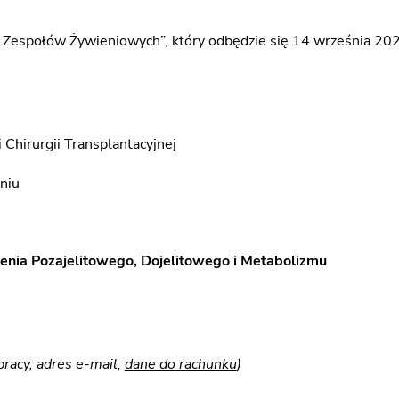
Zespołów Żywieniowych”, który odbędzie się 14 września 202
 Chirurgii Transplantacyjnej
niu
nia Pozajelitowego, Dojelitowego i Metabolizmu
pracy, adres e-mail,
dane do rachunku
)