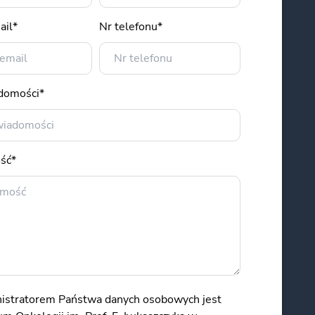
ail*
Nr telefonu*
adomości*
ść*
istratorem Państwa danych osobowych jest