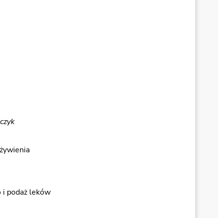
czyk
żywienia
 i podaż leków