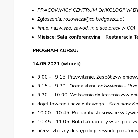
PRACOWNICY CENTRUM ONKOLOGII W 
Zgłoszenia:
rozowicza@co.bydgoszcz.pl
(imię, nazwisko, zawód, miejsce pracy w CO)
Miejsce: Sala konferencyjna – Restauracja 
PROGRAM
KURSU:
14.09.2021 (wtorek)
9.00 – 9.15 Przywitanie. Zespół żywieniowy
9.15 – 9.30 Ocena stanu odżywienia –
Prze
9.30 – 10.00 Wskazania do leczenia żywienio
dojelitowego i pozajelitowego –
Stanisław Kł
10.00 – 10.45 Preparaty stosowane w żywie
10.45 – 11.05 Rola farmaceuty w zespole ży
przez sztuczny dostęp do przewodu pokarm