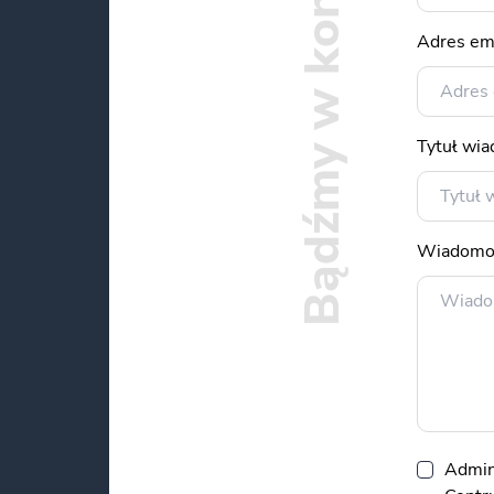
Bądźmy w kontakcie
Adres em
Tytuł wi
Wiadomo
Admin