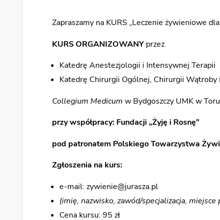
Zapraszamy na KURS „Leczenie żywieniowe dla 
KURS ORGANIZOWANY
przez
Katedrę Anestezjologii i Intensywnej Terapii
Katedrę Chirurgii Ogólnej, Chirurgii Wątroby i
Collegium Medicum
w Bydgoszczy UMK w Toru
przy współpracy:
Fundacji „Żyję i Rosnę”
pod patronatem
Polskiego Towarzystwa Żywie
Zgłoszenia na kurs:
e-mail: zywienie@jurasza.pl
(imię, nazwisko, zawód/specjalizacja, miejsce 
Cena kursu: 95 zł