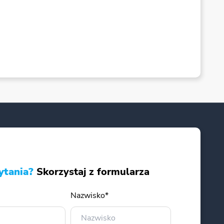
ytania?
Skorzystaj z formularza
Nazwisko*