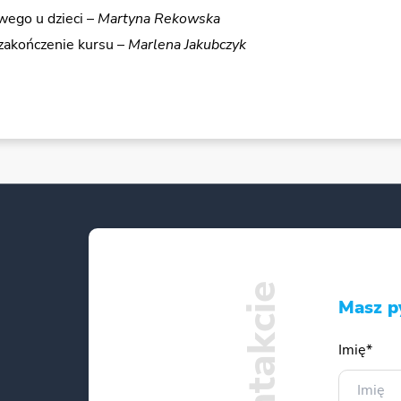
wego u dzieci –
Martyna Rekowska
 zakończenie kursu –
Marlena Jakubczyk
Masz p
Imię*