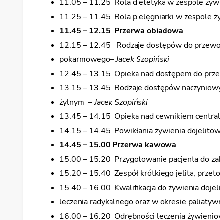
11.05 – 11.25 Rola dietetyka w zespole ży
11.25 – 11.45 Rola pielęgniarki w zespole 
11.45 – 12.15 Przerwa obiadowa
12.15 – 12.45 Rodzaje dostępów do przewo
pokarmowego–
Jacek Szopiński
12.45 – 13.15 Opieka nad dostępem do pr
13.15 – 13.45 Rodzaje dostępów naczyniowy
żylnym –
Jacek Szopiński
13.45 – 14.15 Opieka nad cewnikiem centra
14.15 – 14.45 Powikłania żywienia dojelitow
14.45 – 15.00 Przerwa kawowa
15.00 – 15:20 Przygotowanie pacjenta do zabi
15.20 – 15.40 Zespół krótkiego jelita, przeto
15.40 – 16.00 Kwalifikacja do żywienia doje
leczenia radykalnego oraz w okresie paliat
16.00 – 16.20 Odrębności leczenia żywieni