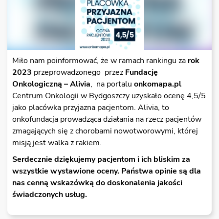
Miło nam poinformować, że w ramach rankingu za
rok
2023
przeprowadzonego przez
Fundację
Onkologiczną – Alivia
, na portalu
onkomapa.pl
Centrum Onkologii w Bydgoszczy uzyskało ocenę 4,5/5
jako placówka przyjazna pacjentom. Alivia, to
onkofundacja prowadząca działania na rzecz pacjentów
zmagających się z chorobami nowotworowymi, której
misją jest walka z rakiem.
Serdecznie dziękujemy pacjentom i ich bliskim za
wszystkie wystawione oceny. Państwa opinie są dla
nas cenną wskazówką do doskonalenia jakości
świadczonych usług.