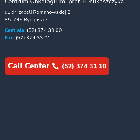
Centrum Onkologii im. prof. F. Łukaszczyka
ul. dr Izabeli Romanowskiej 2
85-796 Bydgoszcz
Centrala:
(52) 374 30 00
Fax:
(52) 374 33 01
Call Center
(52) 374 31 10