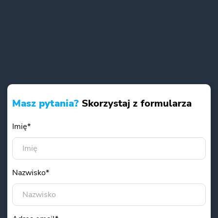
Masz pytania?
Skorzystaj z formularza
Imię*
Nazwisko*