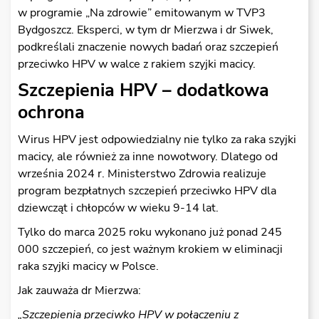
w programie „Na zdrowie” emitowanym w TVP3
Bydgoszcz. Eksperci, w tym dr Mierzwa i dr Siwek,
podkreślali znaczenie nowych badań oraz szczepień
przeciwko HPV w walce z rakiem szyjki macicy.
Szczepienia HPV – dodatkowa
ochrona
Wirus HPV jest odpowiedzialny nie tylko za raka szyjki
macicy, ale również za inne nowotwory. Dlatego od
września 2024 r. Ministerstwo Zdrowia realizuje
program bezpłatnych szczepień przeciwko HPV dla
dziewcząt i chłopców w wieku 9-14 lat.
Tylko do marca 2025 roku wykonano już ponad 245
000 szczepień, co jest ważnym krokiem w eliminacji
raka szyjki macicy w Polsce.
Jak zauważa dr Mierzwa:
„Szczepienia przeciwko HPV w poł
ą
czeniu z