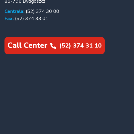
85-796 Bydgoszcz
Centrala:
(52) 374 30 00
Fax:
(52) 374 33 01
Call Center
(52) 374 31 10