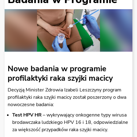
Nowe badania w programie
profilaktyki raka szyjki macicy
Decyzją Minister Zdrowia Izabeli Leszczyny program
profilaktyki raka szyjki macicy został poszerzony o dwa
nowoczesne badania:
Test HPV HR
– wykrywający onkogenne typy wirusa
brodawczaka ludzkiego HPV 16 i 18, odpowiedzialne
za większość przypadków raka szyjki macicy.