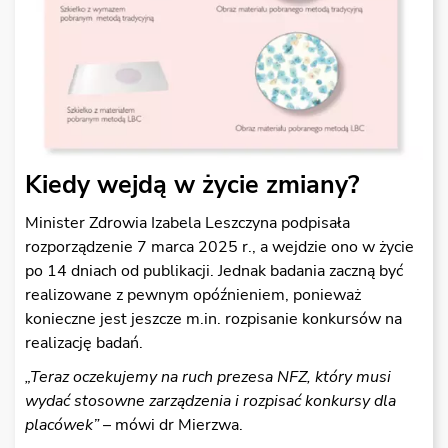
Kiedy wejdą w życie zmiany?
Minister Zdrowia Izabela Leszczyna podpisała
rozporządzenie 7 marca 2025 r., a wejdzie ono w życie
po 14 dniach od publikacji. Jednak badania zaczną być
realizowane z pewnym opóźnieniem, ponieważ
konieczne jest jeszcze m.in. rozpisanie konkursów na
realizację badań.
„Teraz oczekujemy na ruch prezesa NFZ, który musi
wyda
ć
stosowne zarz
ą
dzenia i rozpisa
ć
konkursy dla
placówek”
– mówi dr Mierzwa.