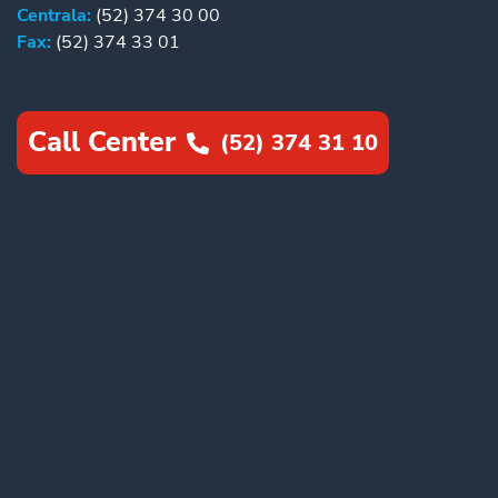
Centrala:
(52) 374 30 00
Fax:
(52) 374 33 01
Call Center
(52) 374 31 10