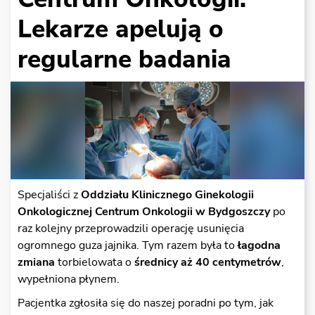
Lekarze apelują o
regularne badania
Specjaliści z
Oddziału Klinicznego Ginekologii
Onkologicznej Centrum Onkologii w Bydgoszczy
po
raz kolejny przeprowadzili operację usunięcia
ogromnego guza jajnika. Tym razem była to
łagodna
zmiana
torbielowata o
średnicy aż 40 centymetrów
,
wypełniona płynem.
Pacjentka zgłosiła się do naszej poradni po tym, jak