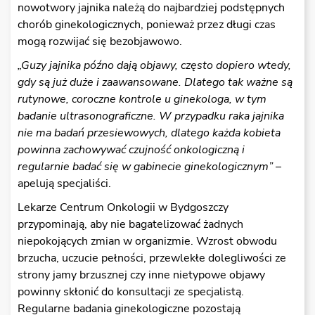
nowotwory jajnika należą do najbardziej podstępnych
chorób ginekologicznych, ponieważ przez długi czas
mogą rozwijać się bezobjawowo.
„Guzy jajnika późno dają objawy, często dopiero wtedy,
gdy są już duże i zaawansowane. Dlatego tak ważne są
rutynowe, coroczne kontrole u ginekologa, w tym
badanie ultrasonograficzne. W przypadku raka jajnika
nie ma badań przesiewowych, dlatego każda kobieta
powinna zachowywać czujność onkologiczną i
regularnie badać się w gabinecie ginekologicznym”
–
apelują specjaliści.
Lekarze Centrum Onkologii w Bydgoszczy
przypominają, aby nie bagatelizować żadnych
niepokojących zmian w organizmie. Wzrost obwodu
brzucha, uczucie pełności, przewlekłe dolegliwości ze
strony jamy brzusznej czy inne nietypowe objawy
powinny skłonić do konsultacji ze specjalistą.
Regularne badania ginekologiczne pozostają