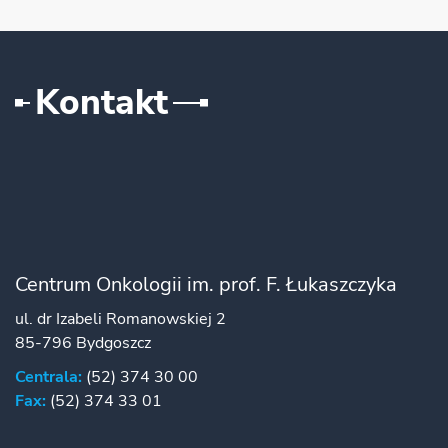
Kontakt
Centrum Onkologii im. prof. F. Łukaszczyka
ul. dr Izabeli Romanowskiej 2
85-796 Bydgoszcz
Centrala:
(52) 374 30 00
Fax:
(52) 374 33 01