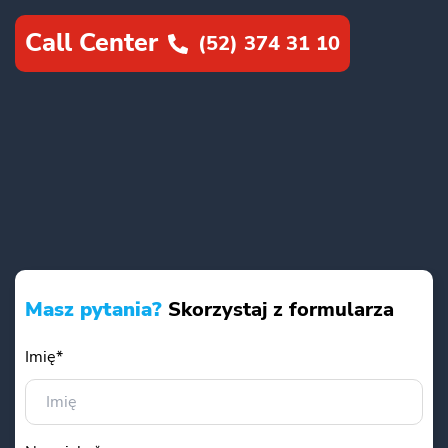
Call Center
(52) 374 31 10
Masz pytania?
Skorzystaj z formularza
Imię*