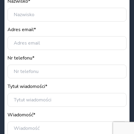
Nazwisko*
Adres email*
Nr telefonu*
Tytuł wiadomości*
Wiadomość*