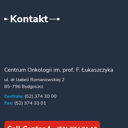
Kontakt
Centrum Onkologii im. prof. F. Łukaszczyka
ul. dr Izabeli Romanowskiej 2
85-796 Bydgoszcz
Centrala:
(52) 374 30 00
Fax:
(52) 374 33 01