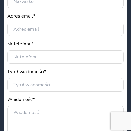
Adres email*
Nr telefonu*
Tytuł wiadomości*
Wiadomość*