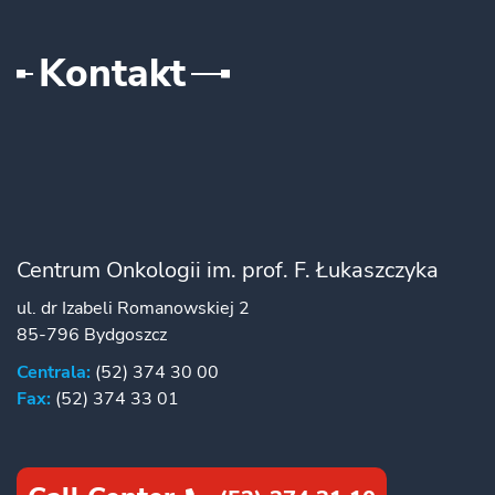
Kontakt
Centrum Onkologii im. prof. F. Łukaszczyka
ul. dr Izabeli Romanowskiej 2
85-796 Bydgoszcz
Centrala:
(52) 374 30 00
Fax:
(52) 374 33 01