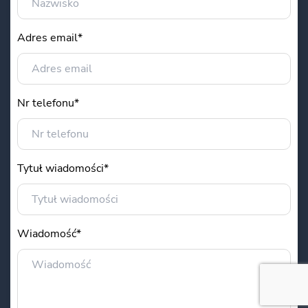
Adres email*
Nr telefonu*
Tytuł wiadomości*
Wiadomość*