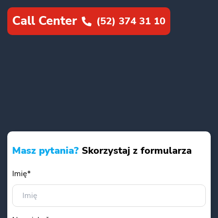
Call Center
(52) 374 31 10
Masz pytania?
Skorzystaj z formularza
Imię*