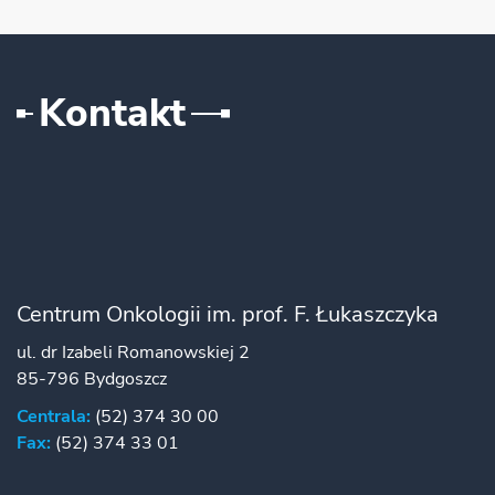
Kontakt
Centrum Onkologii im. prof. F. Łukaszczyka
ul. dr Izabeli Romanowskiej 2
85-796 Bydgoszcz
Centrala:
(52) 374 30 00
Fax:
(52) 374 33 01