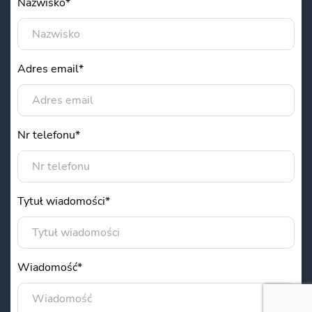
Nazwisko*
Adres email*
Nr telefonu*
Tytuł wiadomości*
Wiadomość*