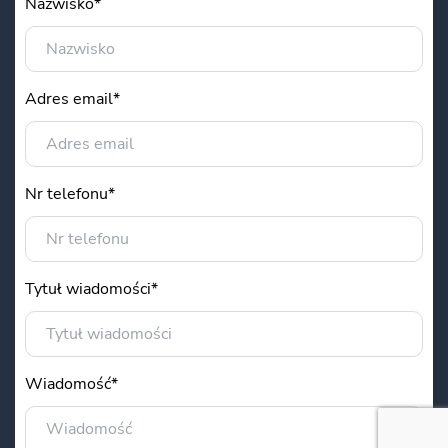
Nazwisko*
Adres email*
Nr telefonu*
Tytuł wiadomości*
Wiadomość*