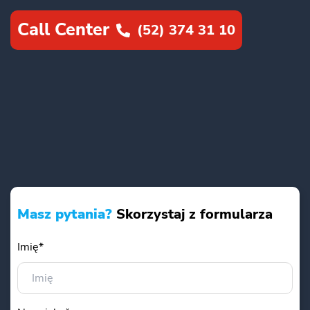
Call Center
(52) 374 31 10
Masz pytania?
Skorzystaj z formularza
Imię*