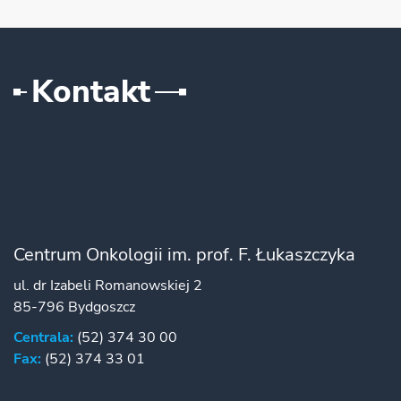
Kontakt
Centrum Onkologii im. prof. F. Łukaszczyka
ul. dr Izabeli Romanowskiej 2
85-796 Bydgoszcz
Centrala:
(52) 374 30 00
Fax:
(52) 374 33 01