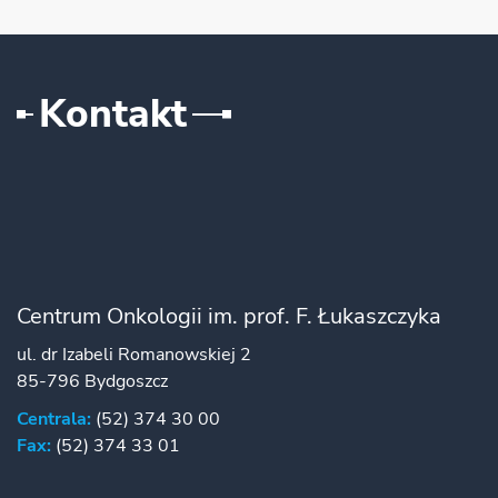
Kontakt
Centrum Onkologii im. prof. F. Łukaszczyka
ul. dr Izabeli Romanowskiej 2
85-796 Bydgoszcz
Centrala:
(52) 374 30 00
Fax:
(52) 374 33 01