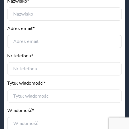
Nazwisko*
Adres email*
Nr telefonu*
Tytuł wiadomości*
Wiadomość*