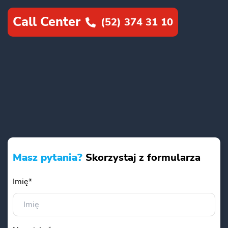
Call Center
(52) 374 31 10
Masz pytania?
Skorzystaj z formularza
Imię*