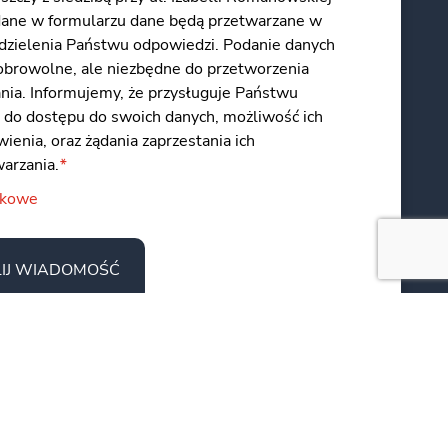
dane w formularzu dane będą przetwarzane w
udzielenia Państwu odpowiedzi. Podanie danych
dobrowolne, ale niezbędne do przetworzenia
ania. Informujemy, że przysługuje Państwu
 do dostępu do swoich danych, możliwość ich
ienia, oraz żądania zaprzestania ich
warzania.
*
zkowe
IJ WIADOMOŚĆ