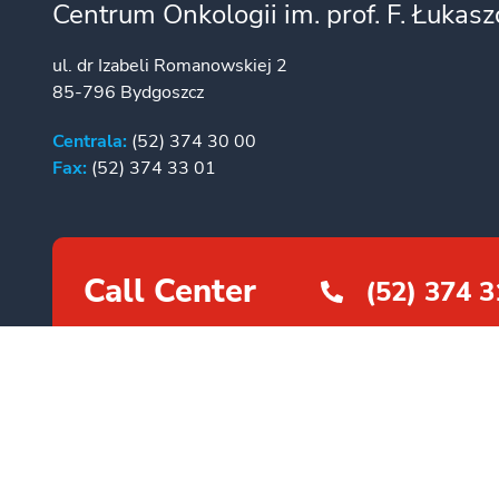
Centrum Onkologii im. prof. F. Łukas
ul. dr Izabeli Romanowskiej 2
85-796 Bydgoszcz
Centrala:
(52) 374 30 00
Fax:
(52) 374 33 01
Call Center
(52) 374 3