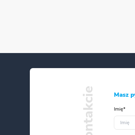
Masz p
Imię*