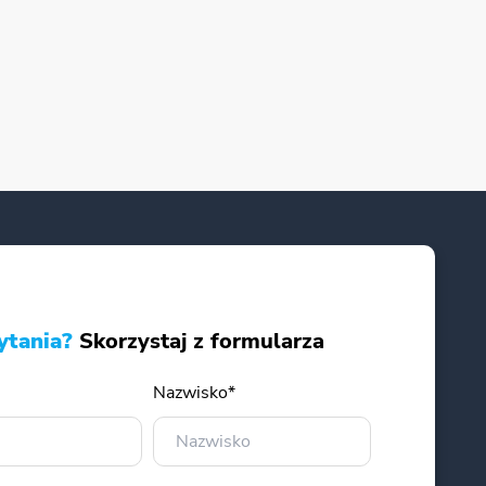
ytania?
Skorzystaj z formularza
Nazwisko*