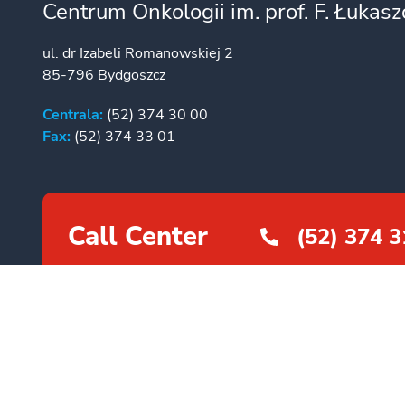
Centrum Onkologii im. prof. F. Łukas
ul. dr Izabeli Romanowskiej 2
85-796 Bydgoszcz
Centrala:
(52) 374 30 00
Fax:
(52) 374 33 01
Call Center
(52) 374 3