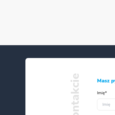
Masz p
Imię*