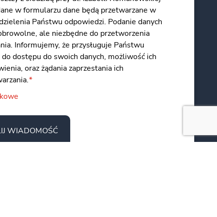
dane w formularzu dane będą przetwarzane w
udzielenia Państwu odpowiedzi. Podanie danych
dobrowolne, ale niezbędne do przetworzenia
ania. Informujemy, że przysługuje Państwu
 do dostępu do swoich danych, możliwość ich
ienia, oraz żądania zaprzestania ich
warzania.
*
zkowe
IJ WIADOMOŚĆ