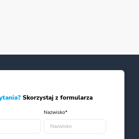
ytania?
Skorzystaj z formularza
Nazwisko*