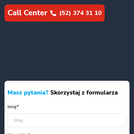
Call Center
(52) 374 31 10
Masz pytania?
Skorzystaj z formularza
Imię*