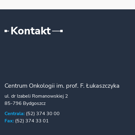
Kontakt
Centrum Onkologii im. prof. F. Łukaszczyka
ul. dr Izabeli Romanowskiej 2
85-796 Bydgoszcz
Centrala:
(52) 374 30 00
Fax:
(52) 374 33 01