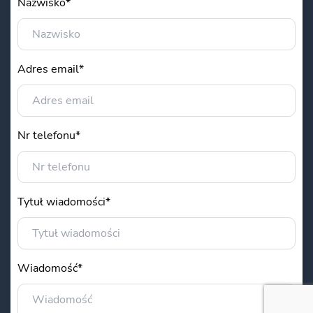
Nazwisko*
Adres email*
Nr telefonu*
Tytuł wiadomości*
Wiadomość*