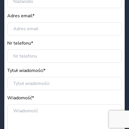
Adres email*
Nr telefonu*
Tytuł wiadomości*
Wiadomość*