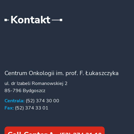
Kontakt
Centrum Onkologii im. prof. F. Łukaszczyka
ul. dr Izabeli Romanowskiej 2
85-796 Bydgoszcz
Centrala:
(52) 374 30 00
Fax:
(52) 374 33 01