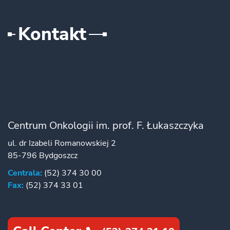
Kontakt
Centrum Onkologii im. prof. F. Łukaszczyka
ul. dr Izabeli Romanowskiej 2
85-796 Bydgoszcz
Centrala:
(52) 374 30 00
Fax:
(52) 374 33 01