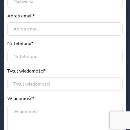
Adres email*
Nr telefonu*
Tytuł wiadomości*
Wiadomość*