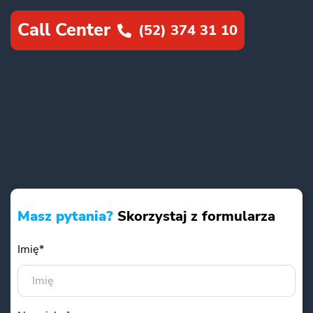
Call Center
(52) 374 31 10
Masz pytania?
Skorzystaj z formularza
Imię*