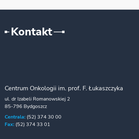
Kontakt
Centrum Onkologii im. prof. F. Łukaszczyka
ul. dr Izabeli Romanowskiej 2
85-796 Bydgoszcz
Centrala:
(52) 374 30 00
Fax:
(52) 374 33 01