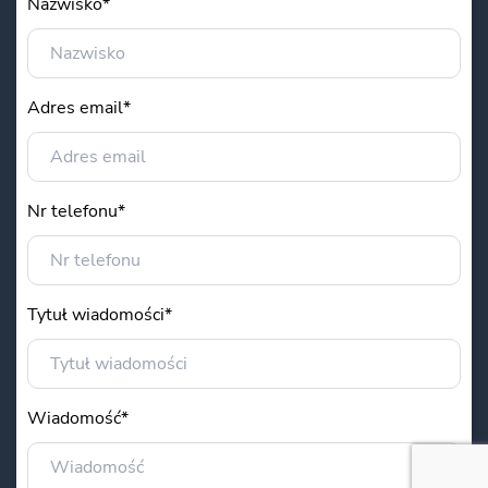
Nazwisko*
Adres email*
Nr telefonu*
Tytuł wiadomości*
Wiadomość*