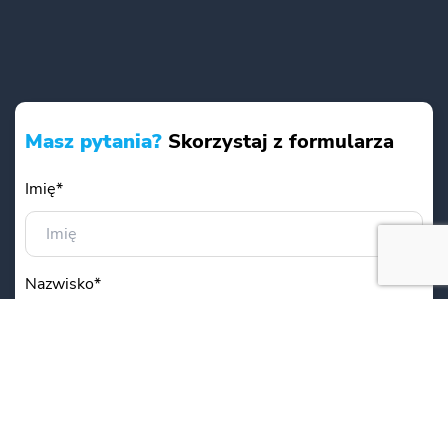
Masz pytania?
Skorzystaj z formularza
Imię*
Nazwisko*
Adres email*