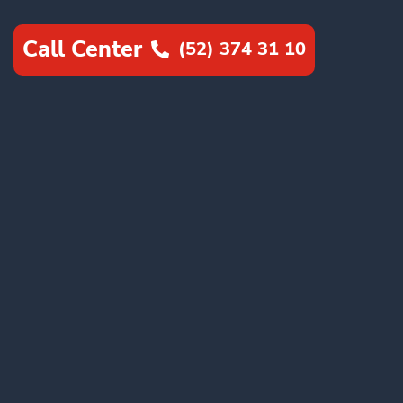
Call Center
(52) 374 31 10