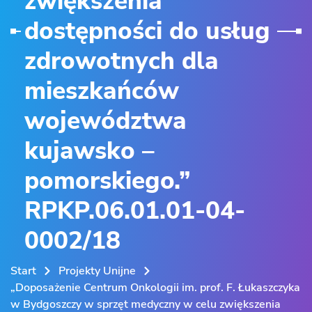
zwiększenia
dostępności do usług
zdrowotnych dla
mieszkańców
województwa
kujawsko –
pomorskiego.”
RPKP.06.01.01-04-
0002/18
Start
Projekty Unijne
„Doposażenie Centrum Onkologii im. prof. F. Łukaszczyka
w Bydgoszczy w sprzęt medyczny w celu zwiększenia