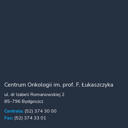
Centrum Onkologii im. prof. F. Łukaszczyka
ul. dr Izabeli Romanowskiej 2
85-796 Bydgoszcz
Centrala:
(52) 374 30 00
Fax:
(52) 374 33 01