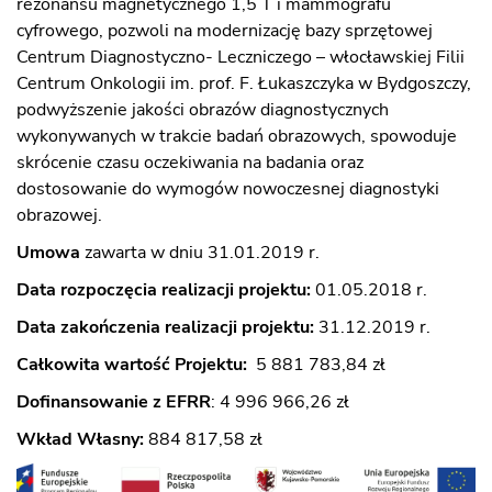
rezonansu magnetycznego 1,5 T i mammografu
cyfrowego, pozwoli na modernizację bazy sprzętowej
Centrum Diagnostyczno- Leczniczego – włocławskiej Filii
Centrum Onkologii im. prof. F. Łukaszczyka w Bydgoszczy,
podwyższenie jakości obrazów diagnostycznych
wykonywanych w trakcie badań obrazowych, spowoduje
skrócenie czasu oczekiwania na badania oraz
dostosowanie do wymogów nowoczesnej diagnostyki
obrazowej.
Umowa
zawarta w dniu 31.01.2019 r.
Data rozpoczęcia realizacji projektu:
01.05.2018 r.
Data zakończenia realizacji projektu:
31.12.2019 r.
Całkowita wartość Projektu:
5 881 783,84 zł
Dofinansowanie z EFRR
: 4 996 966,26 zł
Wkład Własny:
884 817,58 zł