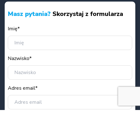
Masz pytania?
Skorzystaj z formularza
Imię*
Nazwisko*
Adres email*
Nr telefonu*