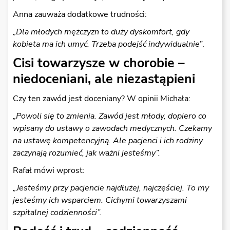
Anna zauważa dodatkowe trudności:
„Dla młodych mężczyzn to duży dyskomfort, gdy
kobieta ma ich umyć. Trzeba podejść indywidualnie
”.
Cisi towarzysze w chorobie –
niedoceniani, ale niezastąpieni
Czy ten zawód jest doceniany? W opinii Michała:
„Powoli się to zmienia. Zawód jest młody, dopiero co
wpisany do ustawy o zawodach medycznych. Czekamy
na ustawę kompetencyjną. Ale pacjenci i ich rodziny
zaczynają rozumieć, jak ważni jesteśmy”.
Rafał mówi wprost:
„Jesteśmy przy pacjencie najdłużej, najczęściej. To my
jesteśmy ich wsparciem. Cichymi towarzyszami
szpitalnej codzienności”.