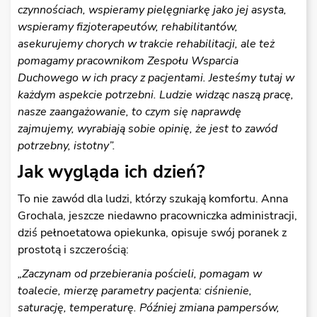
czynnościach, wspieramy pielęgniarkę jako jej asysta,
wspieramy fizjoterapeutów, rehabilitantów,
asekurujemy chorych w trakcie rehabilitacji, ale też
pomagamy pracownikom Zespołu Wsparcia
Duchowego w ich pracy z pacjentami. Jesteśmy tutaj w
każdym aspekcie potrzebni. Ludzie widząc naszą pracę,
nasze zaangażowanie, to czym się naprawdę
zajmujemy, wyrabiają sobie opinię, że jest to zawód
potrzebny, istotny”.
Jak wygląda ich dzień?
To nie zawód dla ludzi, którzy szukają komfortu. Anna
Grochala, jeszcze niedawno pracowniczka administracji,
dziś pełnoetatowa opiekunka, opisuje swój poranek z
prostotą i szczerością:
„Zaczynam od przebierania pościeli, pomagam w
toalecie, mierzę parametry pacjenta: ciśnienie,
saturację, temperaturę. Później zmiana pampersów,