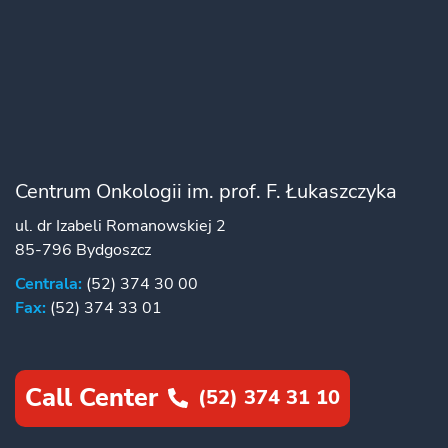
Centrum Onkologii im. prof. F. Łukaszczyka
ul. dr Izabeli Romanowskiej 2
85-796 Bydgoszcz
Centrala:
(52) 374 30 00
Fax:
(52) 374 33 01
Call Center
(52) 374 31 10