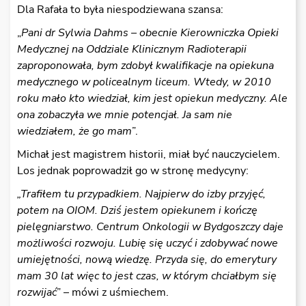
Dla Rafała to była niespodziewana szansa:
„
Pani dr Sylwia Dahms – obecnie Kierowniczka Opieki
Medycznej na Oddziale Klinicznym Radioterapii
zaproponowała, bym zdobył kwalifikacje na opiekuna
medycznego w policealnym liceum. Wtedy, w 2010
roku mało kto wiedział, kim jest opiekun medyczny. Ale
ona zobaczyła we mnie potencjał. Ja sam nie
wiedziałem, że go mam
”.
Michał jest magistrem historii, miał być nauczycielem.
Los jednak poprowadził go w stronę medycyny:
„Trafiłem tu przypadkiem. Najpierw do izby przyjęć,
potem na OIOM. Dziś jestem opiekunem i kończę
pielęgniarstwo. Centrum Onkologii w Bydgoszczy daje
możliwości rozwoju. Lubię się uczyć i zdobywać nowe
umiejętności, nową wiedzę. Przyda się, do emerytury
mam 30 lat więc to jest czas, w którym chciałbym się
rozwijać
” – mówi z uśmiechem.