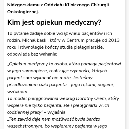
Nidzgorskiemu z Oddziału Klinicznego Chirurgii
Onkologicznej.
Kim jest opiekun medyczny?
To pytanie zadaje sobie wciąż wielu pacjentów i ich
rodzin. Michał Łaski, który w Centrum pracuje od 2013
roku i równolegle kończy studia pielęgniarskie,
odpowiada bez wahania:
„
Opiekun medyczny to osoba, która pomaga pacjentowi
w jego samoopiece, realizując czynności, których
pacjent sam wykonać nie może. Jesteśmy
przedłużeniem ciała pacjenta – jego rękami, nogami,
wzrokiem.
To model pielęgnowania według Dorothy Orem, który
wspiera nie tylko pacjenta, ale i pielęgniarki w ich
codziennej pracy”
– wyjaśnia.
„Ten zawód daje nam możliwość bycia bardzo
wszechstronnym, bo wspieramy pacjenta w jego