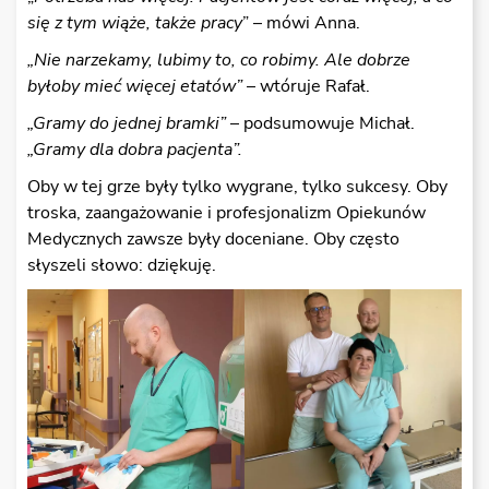
się z tym wiąże, także pracy
” – mówi Anna.
„Nie narzekamy, lubimy to, co robimy. Ale dobrze
byłoby mieć więcej etatów”
– wtóruje Rafał.
„Gramy do jednej bramki”
– podsumowuje Michał.
„Gramy dla dobra pacjenta”.
Oby w tej grze były tylko wygrane, tylko sukcesy. Oby
troska, zaangażowanie i profesjonalizm Opiekunów
Medycznych zawsze były doceniane. Oby często
słyszeli słowo: dziękuję.