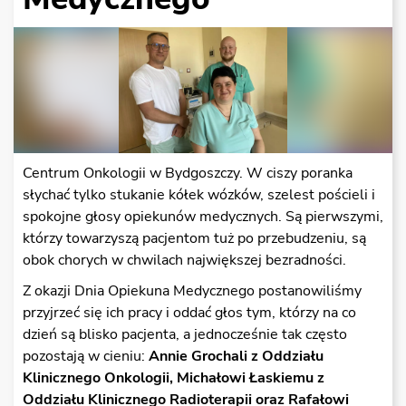
Centrum Onkologii w Bydgoszczy. W ciszy poranka
słychać tylko stukanie kółek wózków, szelest pościeli i
spokojne głosy opiekunów medycznych. Są pierwszymi,
którzy towarzyszą pacjentom tuż po przebudzeniu, są
obok chorych w chwilach największej bezradności.
Z okazji Dnia Opiekuna Medycznego postanowiliśmy
przyjrzeć się ich pracy i oddać głos tym, którzy na co
dzień są blisko pacjenta, a jednocześnie tak często
pozostają w cieniu:
Annie Grochali z Oddziału
Klinicznego Onkologii, Michałowi Łaskiemu z
Oddziału Klinicznego Radioterapii oraz Rafałowi