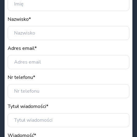
Nazwisko*
Adres email*
Nr telefonu*
Tytuł wiadomości*
Wiadomość*