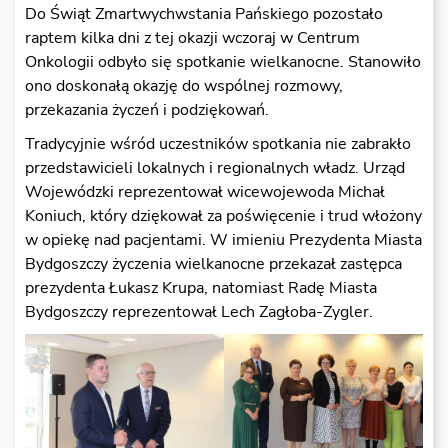
Do Świąt Zmartwychwstania Pańskiego pozostało
raptem kilka dni z tej okazji wczoraj w Centrum
Onkologii odbyło się spotkanie wielkanocne. Stanowiło
ono doskonałą okazję do wspólnej rozmowy,
przekazania życzeń i podziękowań.
Tradycyjnie wśród uczestników spotkania nie zabrakło
przedstawicieli lokalnych i regionalnych władz. Urząd
Wojewódzki reprezentował wicewojewoda Michał
Koniuch, który dziękował za poświęcenie i trud włożony
w opiekę nad pacjentami. W imieniu Prezydenta Miasta
Bydgoszczy życzenia wielkanocne przekazał zastępca
prezydenta Łukasz Krupa, natomiast Radę Miasta
Bydgoszczy reprezentował Lech Zagłoba-Zygler.