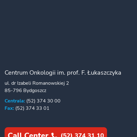
Centrum Onkologii im. prof. F. Łukaszczyka
ul. dr Izabeli Romanowskiej 2
85-796 Bydgoszcz
Centrala:
(52) 374 30 00
Fax:
(52) 374 33 01
Call Center
(52) 374 31 10