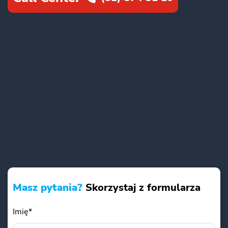
Masz pytania?
Skorzystaj z formularza
Imię*