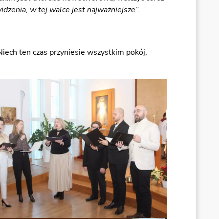
dzenia, w tej walce jest najważniejsze”.
Niech ten czas przyniesie wszystkim pokój,