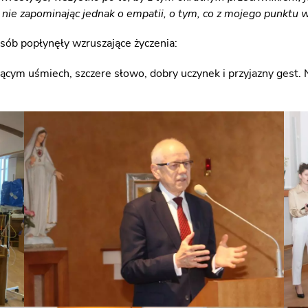
 nie zapominając jednak o empatii, o tym, co z mojego punktu wi
ób popłynęły wzruszające życzenia:
ącym uśmiech, szczere słowo, dobry uczynek i przyjazny gest. 