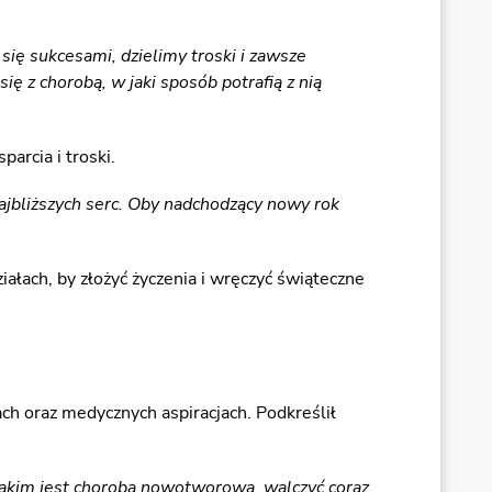
się sukcesami, dzielimy troski i zawsze
ę z chorobą, w jaki sposób potrafią z nią
arcia i troski.
najbliższych serc. Oby nadchodzący nowy rok
łach, by złożyć życzenia i wręczyć świąteczne
ch oraz medycznych aspiracjach. Podkreślił
jakim jest choroba nowotworowa, walczyć coraz