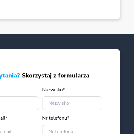
ytania?
Skorzystaj z formularza
Nazwisko*
ail*
Nr telefonu*