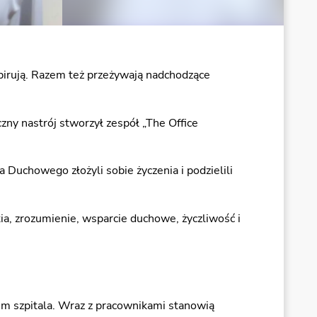
spirują. Razem też przeżywają nadchodzące
zny nastrój stworzył zespół „The Office
 Duchowego złożyli sobie życzenia i podzielili
ia, zrozumienie, wsparcie duchowe, życzliwość i
tem szpitala. Wraz z pracownikami stanowią