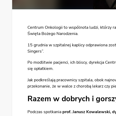
Centrum Onkologii to wspólnota ludzi, którzy r
Święta Bożego Narodzenia.
15 grudnia w szpitalnej kaplicy odprawiona zost
Singers”.
Po modlitwie pacjenci, ich bliscy, dyrekcja Cen
się opłatkiem.
Jak podkreślają pracownicy szpitala, obok najn
przekonanie, że w walce z chorobą lekarz czy piel
Razem w dobrych i gorsz
Podczas spotkania
prof. Janusz Kowalewski, d