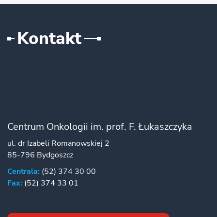
Kontakt
Centrum Onkologii im. prof. F. Łukaszczyka
ul. dr Izabeli Romanowskiej 2
85-796 Bydgoszcz
Centrala:
(52) 374 30 00
Fax:
(52) 374 33 01