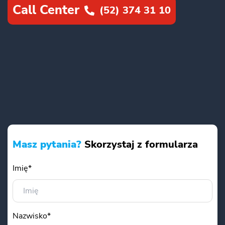
Call Center
(52) 374 31 10
Masz pytania?
Skorzystaj z formularza
Imię*
Nazwisko*