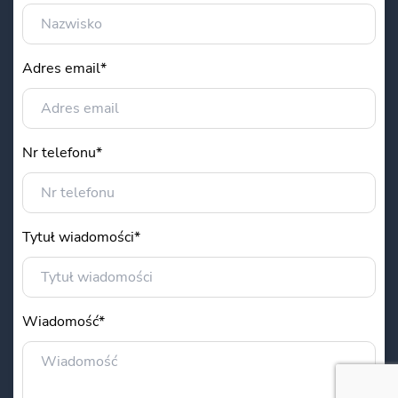
Adres email*
Nr telefonu*
Tytuł wiadomości*
Wiadomość*