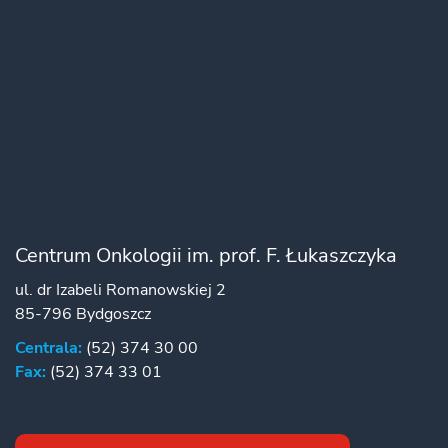
Centrum Onkologii im. prof. F. Łukaszczyka
ul. dr Izabeli Romanowskiej 2
85-796 Bydgoszcz
Centrala:
(52) 374 30 00
Fax:
(52) 374 33 01