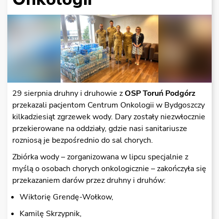
29 sierpnia druhny i druhowie z
OSP Toruń Podgórz
przekazali pacjentom Centrum Onkologii w Bydgoszczy
kilkadziesiąt zgrzewek wody. Dary zostały niezwłocznie
przekierowane na oddziały, gdzie nasi sanitariusze
rozniosą je bezpośrednio do sal chorych.
Zbiórka wody – zorganizowana w lipcu specjalnie z
myślą o osobach chorych onkologicznie – zakończyła się
przekazaniem darów przez druhny i druhów:
Wiktorię Grendę-Wołkow,
Kamilę Skrzypnik,