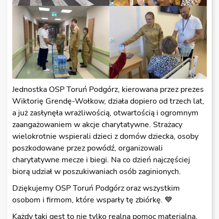
Jednostka OSP Toruń Podgórz, kierowana przez prezes
Wiktorię Grendę-Wołkow, działa dopiero od trzech lat,
a już zasłynęła wrażliwością, otwartością i ogromnym
zaangażowaniem w akcje charytatywne. Strażacy
wielokrotnie wspierali dzieci z domów dziecka, osoby
poszkodowane przez powódź, organizowali
charytatywne mecze i biegi. Na co dzień najczęściej
biorą udział w poszukiwaniach osób zaginionych.
Dziękujemy OSP Toruń Podgórz oraz wszystkim
osobom i firmom, które wsparły tę zbiórkę. 💙
Każdy taki gest to nie tylko realna pomoc materialna,