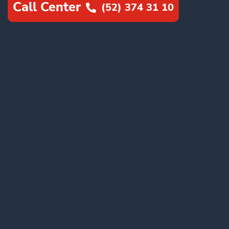
Call Center
(52) 374 31 10