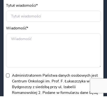
Tytuł wiadomości*
Wiadomość*
Administratorem Państwa danych osobowych jest
Centrum Onkologii im. Prof. F. Łukaszczyka w
Bydgoszczy z siedzibą przy ul. Izabelli
Romanowskiej 2. Podane w formularzu dane będą
przetwarzane w celu udzielenia Państwu
odpowiedzi. Podanie danych jest dobrowolne, ale