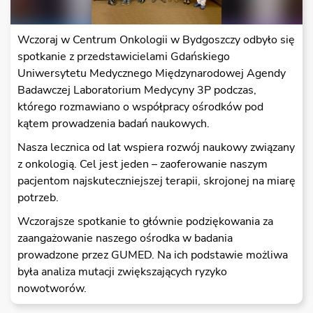
Wczoraj w Centrum Onkologii w Bydgoszczy odbyło się
spotkanie z przedstawicielami Gdańskiego
Uniwersytetu Medycznego Międzynarodowej Agendy
Badawczej Laboratorium Medycyny 3P podczas,
którego rozmawiano o współpracy ośrodków pod
kątem prowadzenia badań naukowych.
Nasza lecznica od lat wspiera rozwój naukowy związany
z onkologią. Cel jest jeden – zaoferowanie naszym
pacjentom najskuteczniejszej terapii, skrojonej na miarę
potrzeb.
Wczorajsze spotkanie to głównie podziękowania za
zaangażowanie naszego ośrodka w badania
prowadzone przez GUMED. Na ich podstawie możliwa
była analiza mutacji zwiększających ryzyko
nowotworów.