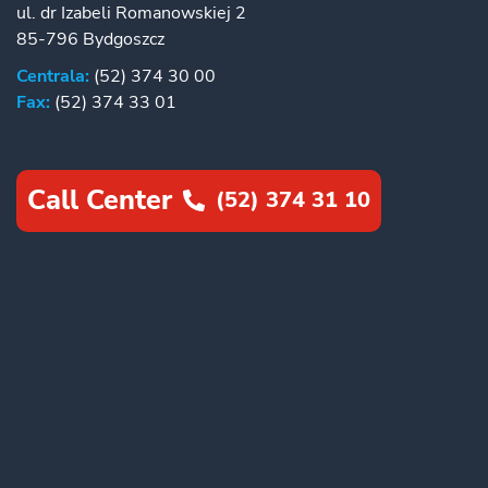
ul. dr Izabeli Romanowskiej 2
85-796 Bydgoszcz
Centrala:
(52) 374 30 00
Fax:
(52) 374 33 01
Call Center
(52) 374 31 10