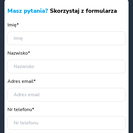
Masz pytania?
Skorzystaj z formularza
Imię*
Nazwisko*
Adres email*
Nr telefonu*