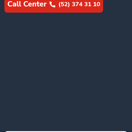
Call Center
(52) 374 31 10