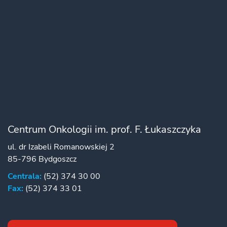
Centrum Onkologii im. prof. F. Łukaszczyka
ul. dr Izabeli Romanowskiej 2
85-796 Bydgoszcz
Centrala:
(52) 374 30 00
Fax:
(52) 374 33 01