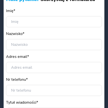
Imię*
Nazwisko*
Adres email*
Nr telefonu*
Tytuł wiadomości*