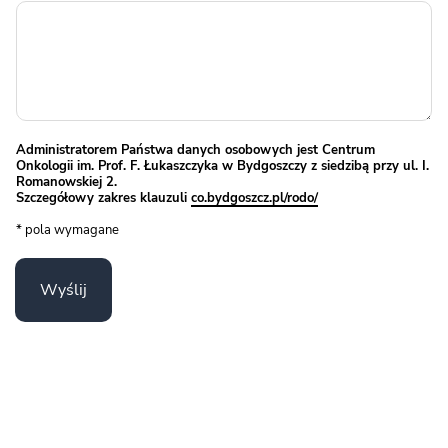
Administratorem Państwa danych osobowych jest Centrum
Onkologii im. Prof. F. Łukaszczyka w Bydgoszczy z siedzibą przy ul. I.
Romanowskiej 2.
Szczegółowy zakres klauzuli
co.bydgoszcz.pl/rodo/
* pola wymagane
Wyślij