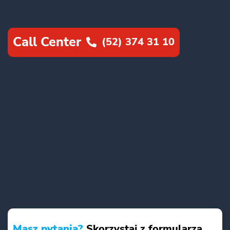
Call Center
(52) 374 31 10
Masz pytania?
Skorzystaj z formularza