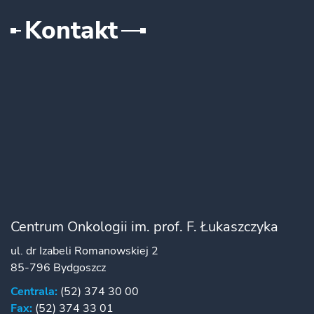
Kontakt
Centrum Onkologii im. prof. F. Łukaszczyka
ul. dr Izabeli Romanowskiej 2
85-796 Bydgoszcz
Centrala:
(52) 374 30 00
Fax:
(52) 374 33 01