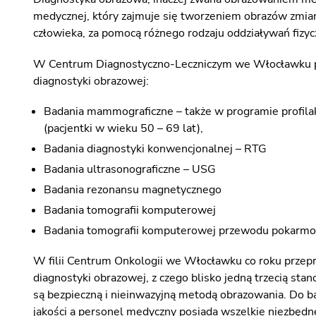
medycznej, który zajmuje się tworzeniem obrazów zmian 
człowieka, za pomocą różnego rodzaju oddziaływań fizyc
W Centrum Diagnostyczno-Leczniczym we Włocławku p
diagnostyki obrazowej:
Badania mammograficzne – także w programie profila
(pacjentki w wieku 50 – 69 lat),
Badania diagnostyki konwencjonalnej – RTG
Badania ultrasonograficzne – USG
Badania rezonansu magnetycznego
Badania tomografii komputerowej
Badania tomografii komputerowej przewodu pokarmo
W filii Centrum Onkologii we Włocławku co roku przepr
diagnostyki obrazowej, z czego blisko jedną trzecią s
są bezpieczną i nieinwazyjną metodą obrazowania. Do b
jakości a personel medyczny posiada wszelkie niezbędne