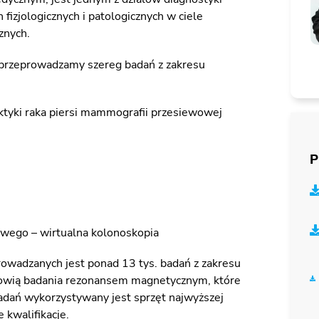
fizjologicznych i patologicznych w ciele
znych.
rzeprowadzamy szereg badań z zakresu
ktyki raka piersi mammografii przesiewowej
P
wego – wirtualna kolonoskopia
owadzanych jest ponad 13 tys. badań z zakresu
tanowią badania rezonansem magnetycznym, które
adań wykorzystywany jest sprzęt najwyższej
 kwalifikacje.