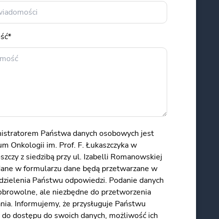
ść*
istratorem Państwa danych osobowych jest
m Onkologii im. Prof. F. Łukaszczyka w
zczy z siedzibą przy ul. Izabelli Romanowskiej
dane w formularzu dane będą przetwarzane w
udzielenia Państwu odpowiedzi. Podanie danych
dobrowolne, ale niezbędne do przetworzenia
ania. Informujemy, że przysługuje Państwu
 do dostępu do swoich danych, możliwość ich