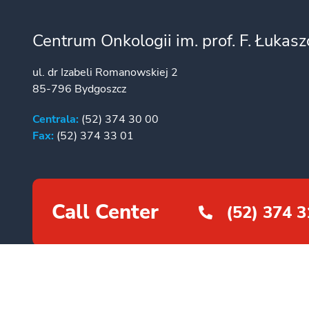
Centrum Onkologii im. prof. F. Łukas
ul. dr Izabeli Romanowskiej 2
85-796 Bydgoszcz
Centrala:
(52) 374 30 00
Fax:
(52) 374 33 01
Call Center
(52) 374 3