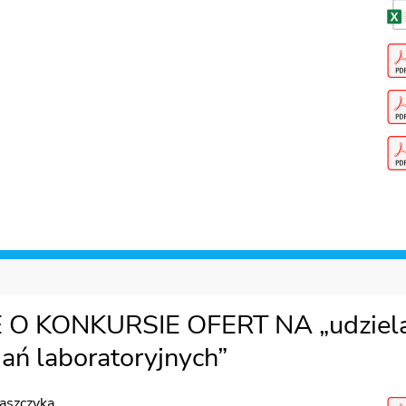
E O KONKURSIE OFERT NA „udziela
ań laboratoryjnych”
kaszczyka