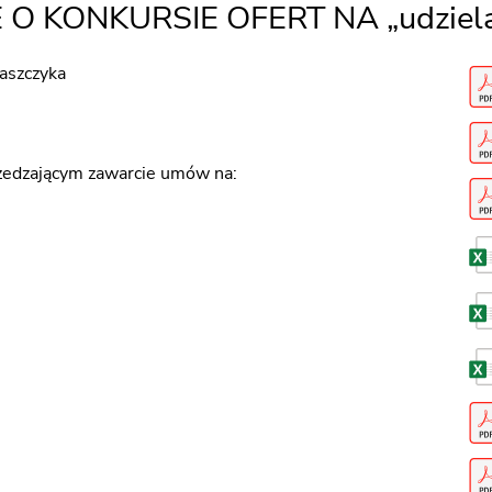
E O KONKURSIE OFERT NA „udziela
kaszczyka
przedzającym zawarcie umów na: