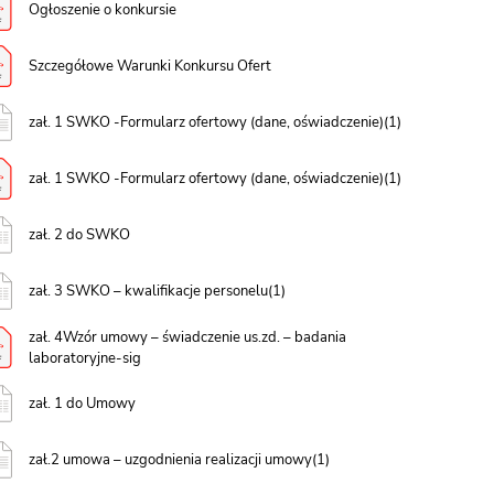
Ogłoszenie o konkursie
Szczegółowe Warunki Konkursu Ofert
zał. 1 SWKO -Formularz ofertowy (dane, oświadczenie)(1)
zał. 1 SWKO -Formularz ofertowy (dane, oświadczenie)(1)
zał. 2 do SWKO
zał. 3 SWKO – kwalifikacje personelu(1)
zał. 4Wzór umowy – świadczenie us.zd. – badania
laboratoryjne-sig
zał. 1 do Umowy
zał.2 umowa – uzgodnienia realizacji umowy(1)