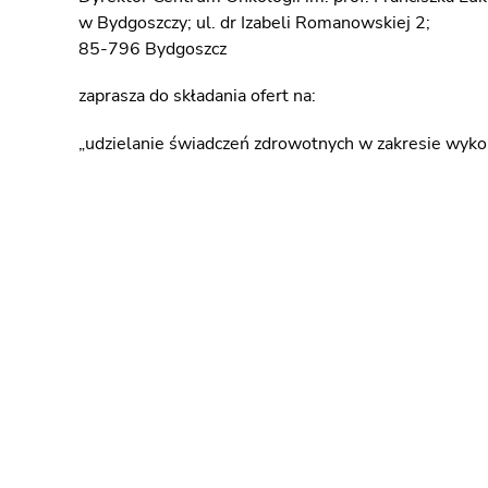
w Bydgoszczy; ul. dr Izabeli Romanowskiej 2;
85-796 Bydgoszcz
zaprasza do składania ofert na:
„udzielanie świadczeń zdrowotnych w zakresie wyko