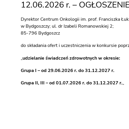
12.06.2026 r. – OGŁOSZENI
Dyrektor Centrum Onkologii im. prof. Franciszka Łu
w Bydgoszczy; ul. dr Izabeli Romanowskiej 2;
85-796 Bydgoszcz
do składania ofert i uczestniczenia w konkursie po
„
udzielanie świadczeń zdrowotnych w okresie:
Grupa I – od 29.06.2026 r. do 31.12.2027 r.
Grupa II, III – od 01.07.2026 r. do 31.12.2027 r.
„